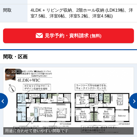
間取
4LDK + リビング収納、2階ホール収納 (LDK19帖、洋
室7.5帖、洋室6帖、洋室5.2帖、洋室4.5帖)
見学予約・資料請求
(無料)
間取・区画
1/2
用途に合わせて使いやすい間取です