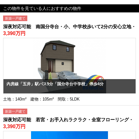
この物件を見ている人におすすめの物件
新築一戸建て
深夜対応可能 南国分寺台・小、中学校歩いて2分の安心立地・
3,390万円
内房線「五井」駅バス9分「国分寺台中学校」停歩4分
土地：140m² 建物：105m² 間取：5LDK
新築一戸建て
深夜対応可能 若宮・お手入れラクラク・全室フローリング・
3,390万円