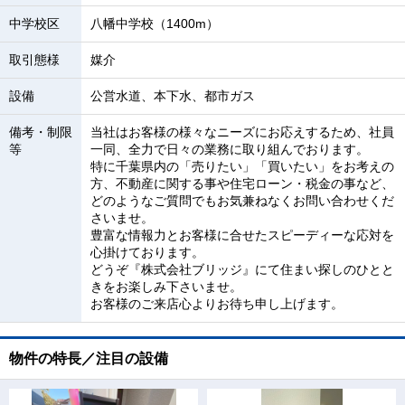
中学校区
八幡中学校（1400m）
取引態様
媒介
設備
公営水道、本下水、都市ガス
備考・制限
当社はお客様の様々なニーズにお応えするため、社員
等
一同、全力で日々の業務に取り組んでおります。
特に千葉県内の「売りたい」「買いたい」をお考えの
方、不動産に関する事や住宅ローン・税金の事など、
どのようなご質問でもお気兼ねなくお問い合わせくだ
さいませ。
豊富な情報力とお客様に合せたスピーディーな応対を
心掛けております。
どうぞ『株式会社ブリッジ』にて住まい探しのひとと
きをお楽しみ下さいませ。
お客様のご来店心よりお待ち申し上げます。
物件の特長／注目の設備