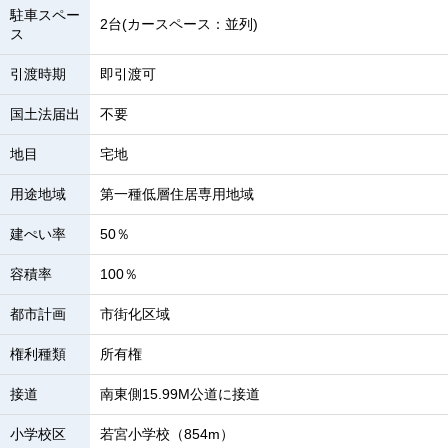
駐車スペー
2台(カースペース：並列)
ス
引渡時期
即引渡可
国土法届出
不要
地目
宅地
用途地域
第一種低層住居専用地域
建ぺい率
50％
容積率
100％
都市計画
市街化区域
権利種類
所有権
接道
南東側15.99M公道に接道
小学校区
若宮小学校（854m）