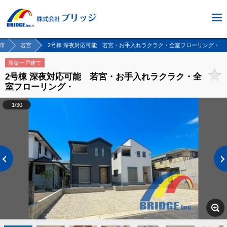
市
若宮
2号棟 深夜対応可能 若宮・お手入れラクラク・全室フローリング・
新築一戸建て
2号棟 深夜対応可能 若宮・お手入れラクラク・全
室フローリング・
1/30