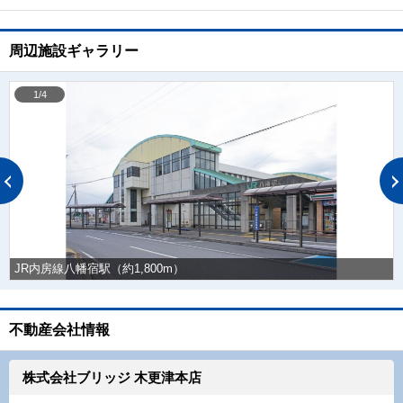
周辺施設ギャラリー
1/4
JR内房線八幡宿駅（約1,800m）
不動産会社情報
株式会社ブリッジ 木更津本店