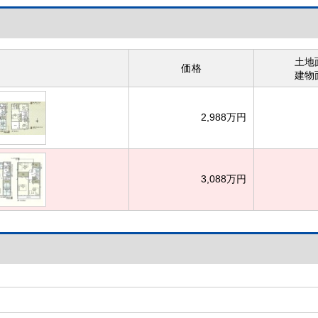
土地
価格
建物
2,988万円
3,088万円