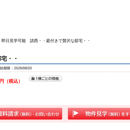
即日見学可能 請西・・庭付きで贅沢な邸宅・・
邸宅・・
期限：2026/08/20
円（税込）