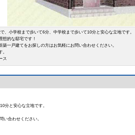
可能で、小学校まで歩いて6分、中学校まで歩いて10分と安心な立地です。
理想的な邸宅です！
新築一戸建てをお探しの方はお気軽にお問い合わせください。
す。
ース
10分と安心な立地です。
問い合わせください。