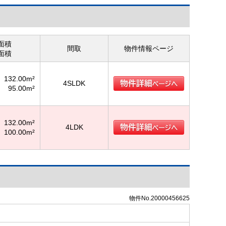
面積
間取
物件情報ページ
面積
132.00m²
4SLDK
95.00m²
132.00m²
4LDK
100.00m²
物件No.20000456625