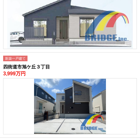
新築一戸建て
四街道市旭ケ丘３丁目
3,999万円