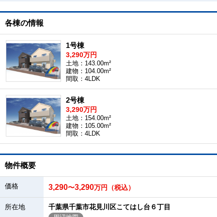
各棟の情報
1号棟
3,290万円
土地：143.00m²
建物：104.00m²
間取：4LDK
2号棟
3,290万円
土地：154.00m²
建物：105.00m²
間取：4LDK
物件概要
価格
3,290
3,290
〜
万円（税込）
所在地
千葉県千葉市花見川区こてはし台６丁目