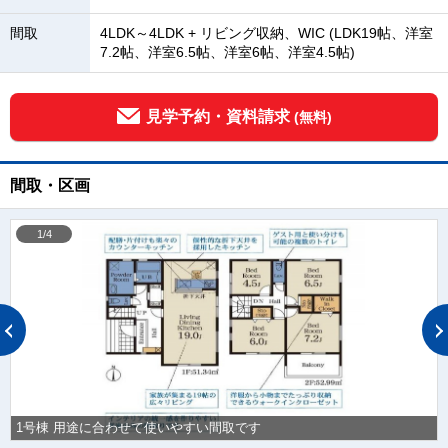
間取
4LDK～4LDK + リビング収納、WIC (LDK19帖、洋室
7.2帖、洋室6.5帖、洋室6帖、洋室4.5帖)
見学予約・資料請求
(無料)
間取・区画
1/4
1号棟 用途に合わせて使いやすい間取です