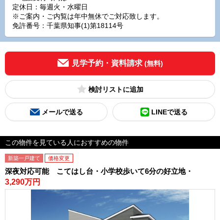
定休日：毎週火・水曜日
※ご案内・ご内覧は年中無休でご対応致します。
免許番号：千葉県知事(1)第18114号
見学予約・資料請求
(無料)
検討リスト
メールで送る
LINEで送る
この物件を見ている人におすすめの物件
新築一戸建て
価格変更
深夜対応可能 こてはし台・小学校歩いて6分の好立地・
3,290万円