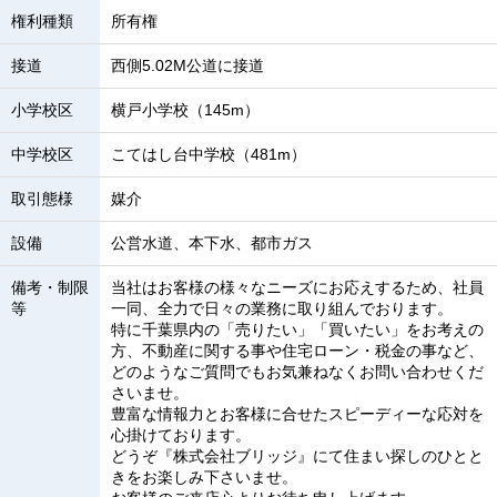
権利種類
所有権
接道
西側5.02M公道に接道
小学校区
横戸小学校（145m）
中学校区
こてはし台中学校（481m）
取引態様
媒介
設備
公営水道、本下水、都市ガス
備考・制限
当社はお客様の様々なニーズにお応えするため、社員
等
一同、全力で日々の業務に取り組んでおります。
特に千葉県内の「売りたい」「買いたい」をお考えの
方、不動産に関する事や住宅ローン・税金の事など、
どのようなご質問でもお気兼ねなくお問い合わせくだ
さいませ。
豊富な情報力とお客様に合せたスピーディーな応対を
心掛けております。
どうぞ『株式会社ブリッジ』にて住まい探しのひとと
きをお楽しみ下さいませ。