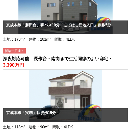
京成本線「勝田台」駅バス10分「こてはし団地入口」停歩5分
土地：173m² 建物：101m² 間取：4LDK
新築一戸建て
深夜対応可能 長作台・南向きで生活同線のよい邸宅・
3,390万円
京成本線「実籾」駅徒歩19分
土地：113m² 建物：96m² 間取：4LDK