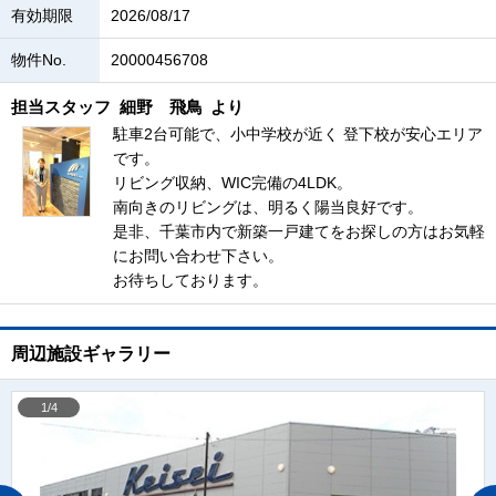
有効期限
2026/08/17
物件No.
20000456708
担当スタッフ
細野 飛鳥
より
駐車2台可能で、小中学校が近く 登下校が安心エリア
です。
リビング収納、WIC完備の4LDK。
南向きのリビングは、明るく陽当良好です。
是非、千葉市内で新築一戸建てをお探しの方はお気軽
にお問い合わせ下さい。
お待ちしております。
周辺施設ギャラリー
1/4