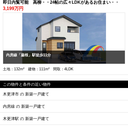
即日内覧可能 高柳・・24帖の広々LDKがあるお住まい・・
3,199万円
内房線「巌根」駅徒歩11分
土地：132m² 建物：111m² 間取：4LDK
この物件と条件の近い物件
木更津市 の 新築一戸建て
内房線 の 新築一戸建て
木更津駅 の 新築一戸建て