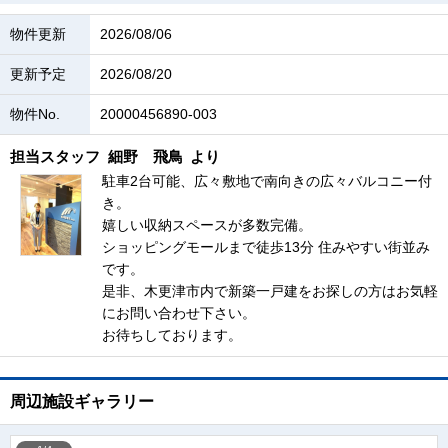
物件更新
2026/08/06
更新予定
2026/08/20
物件No.
20000456890-003
担当スタッフ
細野 飛鳥
より
駐車2台可能、広々敷地で南向きの広々バルコニー付
き。
嬉しい収納スペースが多数完備。
ショッピングモールまで徒歩13分 住みやすい街並み
です。
是非、木更津市内で新築一戸建をお探しの方はお気軽
にお問い合わせ下さい。
お待ちしております。
周辺施設ギャラリー