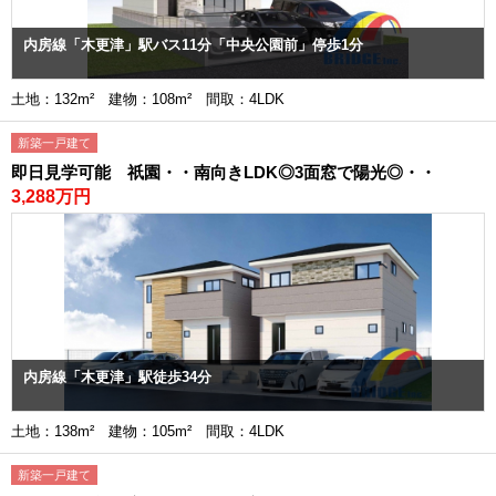
内房線「木更津」駅バス11分「中央公園前」停歩1分
土地：132m² 建物：108m² 間取：4LDK
新築一戸建て
即日見学可能 祇園・・南向きLDK◎3面窓で陽光◎・・
3,288万円
内房線「木更津」駅徒歩34分
土地：138m² 建物：105m² 間取：4LDK
新築一戸建て