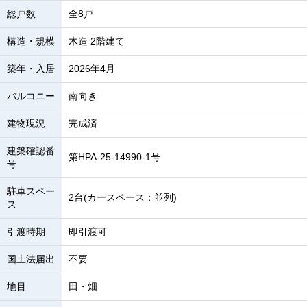
総戸数
全8戸
構造・規模
木造 2階建て
築年・入居
2026年4月
バルコニー
南向き
建物現況
完成済
建築確認番
第HPA-25-14990-1号
号
駐車スペー
2台(カースペース：並列)
ス
引渡時期
即引渡可
国土法届出
不要
地目
田・畑