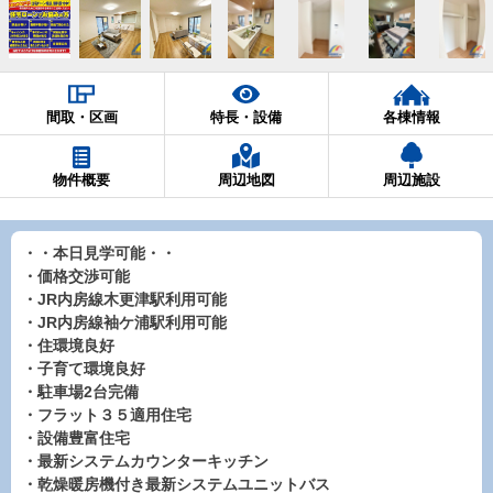
間取・区画
特長・設備
各棟情報
物件概要
周辺地図
周辺施設
・・本日見学可能・・
・価格交渉可能
・JR内房線木更津駅利用可能
・JR内房線袖ケ浦駅利用可能
・住環境良好
・子育て環境良好
・駐車場2台完備
・フラット３５適用住宅
・設備豊富住宅
・最新システムカウンターキッチン
・乾燥暖房機付き最新システムユニットバス