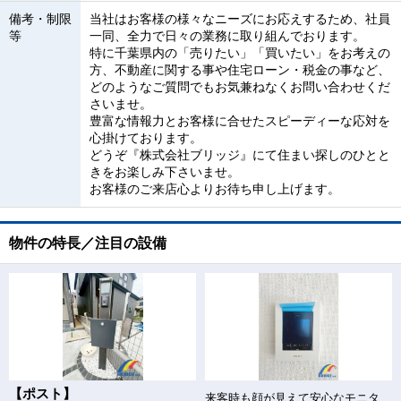
備考・制限
当社はお客様の様々なニーズにお応えするため、社員
等
一同、全力で日々の業務に取り組んでおります。
特に千葉県内の「売りたい」「買いたい」をお考えの
方、不動産に関する事や住宅ローン・税金の事など、
どのようなご質問でもお気兼ねなくお問い合わせくだ
さいませ。
豊富な情報力とお客様に合せたスピーディーな応対を
心掛けております。
どうぞ『株式会社ブリッジ』にて住まい探しのひとと
きをお楽しみ下さいませ。
お客様のご来店心よりお待ち申し上げます。
物件の特長／注目の設備
【ポスト】
来客時も顔が見えて安心なモニター付きインターホン