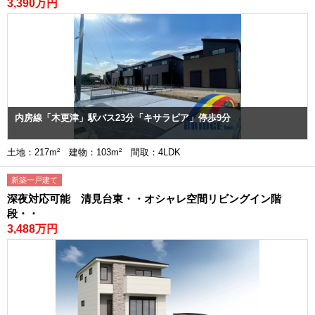
3,390万円
内房線「木更津」駅バス23分「キサラピア」停歩9分
土地：217m² 建物：103m² 間取：4LDK
新築一戸建て
深夜対応可能 清見台東・・オシャレ空間リビングイン階
段・・
3,488万円