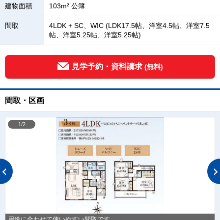
建物面積
103m² 公簿
間取
4LDK + SC、WIC (LDK17.5帖、洋室4.5帖、洋室7.5
帖、洋室5.25帖、洋室5.25帖)
見学予約・資料請求
(無料)
間取・区画
1/2
用途に合わせて使いやすい間取です