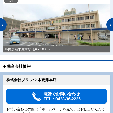
1/4
JR内房線木更津駅（約7,300m）
不動産会社情報
株式会社ブリッジ 木更津本店
電話でお問い合わせ
TEL：0438-36-2225
お問い合わせの際は「ホームページを見て」とお伝えいただく