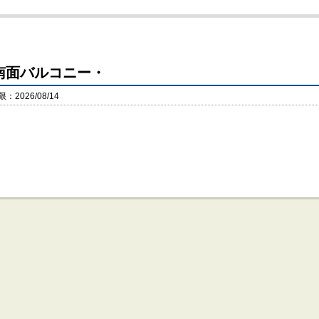
南面バルコニー・
2026/08/14