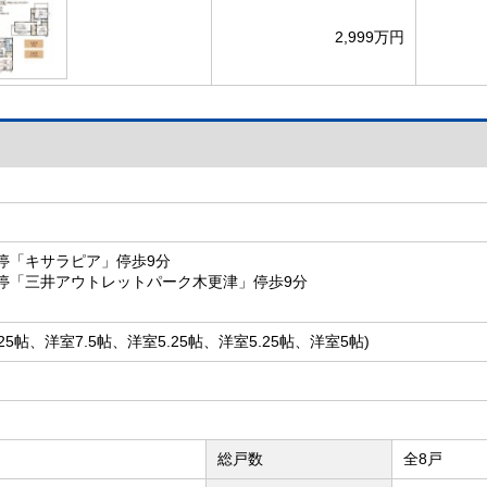
2,999万円
ス停「キサラピア」停歩9分
ス停「三井アウトレットパーク木更津」停歩9分
7.25帖、洋室7.5帖、洋室5.25帖、洋室5.25帖、洋室5帖)
総戸数
全8戸