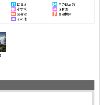
飲食店
その他店舗
小学校
保育園
図書館
金融機関
その他
校