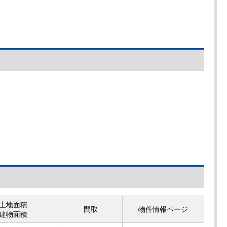
土地面積
間取
物件情報ページ
建物面積