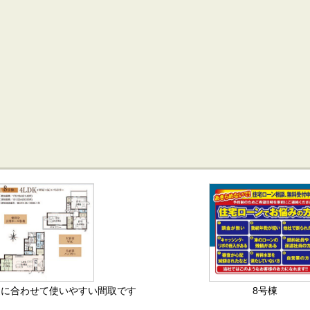
8号棟
途に合わせて使いやすい間取です