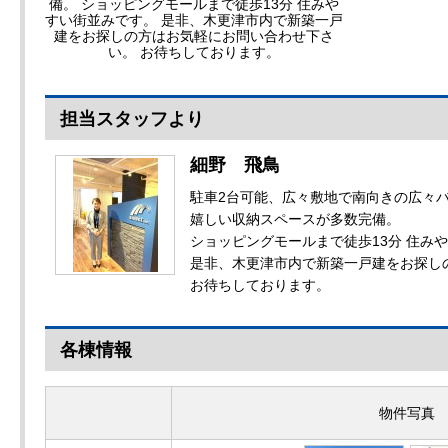
備。 ショッピングモールまで徒歩13分 住みや
すい街並みです。 是非、木更津市内で新築一戸
建をお探しの方はお気軽にお問い合わせ下さ
い。 お待ちしております。
担当スタッフより
細野 飛鳥
駐車2台可能、広々敷地で南向きの広々
嬉しい収納スペースが多数完備。
ショッピングモールまで徒歩13分 住み
是非、木更津市内で新築一戸建をお探し
お待ちしております。
各棟情報
物件写真