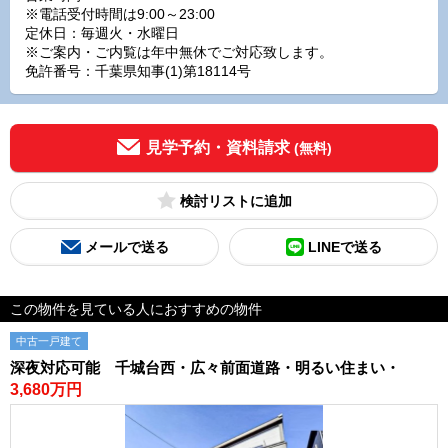
※電話受付時間は9:00～23:00
定休日：毎週火・水曜日
※ご案内・ご内覧は年中無休でご対応致します。
免許番号：千葉県知事(1)第18114号
見学予約・資料請求
(無料)
検討リスト
メールで送る
LINEで送る
この物件を見ている人におすすめの物件
中古一戸建て
深夜対応可能 千城台西・広々前面道路・明るい住まい・
3,680万円