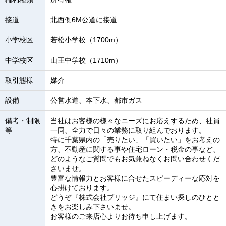
接道
北西側6M公道に接道
小学校区
若松小学校（1700m）
中学校区
山王中学校（1710m）
取引態様
媒介
設備
公営水道、本下水、都市ガス
備考・制限
当社はお客様の様々なニーズにお応えするため、社員
等
一同、全力で日々の業務に取り組んでおります。
特に千葉県内の「売りたい」「買いたい」をお考えの
方、不動産に関する事や住宅ローン・税金の事など、
どのようなご質問でもお気兼ねなくお問い合わせくだ
さいませ。
豊富な情報力とお客様に合せたスピーディーな応対を
心掛けております。
どうぞ『株式会社ブリッジ』にて住まい探しのひとと
きをお楽しみ下さいませ。
お客様のご来店心よりお待ち申し上げます。