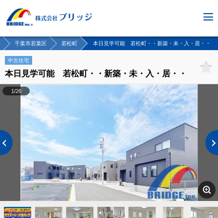
千葉市若葉区
若松町
本日見学可能 若松町・・新築・未・入・居・・
中古住宅
本日見学可能 若松町・・新築・未・入・居・・
1/26