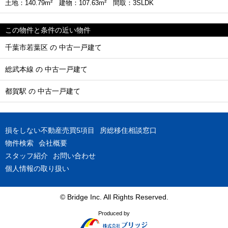
土地：140.79m² 建物：107.63m² 間取：3SLDK
この物件と条件の近い物件
千葉市若葉区 の 中古一戸建て
総武本線 の 中古一戸建て
都賀駅 の 中古一戸建て
損をしない不動産売買5項目
房総移住相談窓口
物件検索
会社概要
スタッフ紹介
お問い合わせ
個人情報の取り扱い
© Bridge Inc. All Rights Reserved.
Produced by