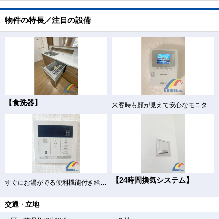
物件の特長／注目の設備
【食洗器】
来客時も顔が見えて安心なモニター付きインターホン
【24時間換気システム】
すぐにお湯がでる便利機能付き給湯器
交通・立地