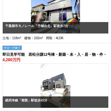
千葉都市モノレール「千城台北」駅徒歩7分
土地：118m² 建物：102m² 間取：4LDK
中古一戸建て
即日見学可能 若松分譲12号棟・新築・未・入・居・物・件・
4,280万円
総武本線「都賀」駅徒歩22分