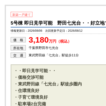
新築一戸建て
5号棟 即日見学可能 野田七光台・・好立地
情報更新日：2026/08/06 次回更新予定日：2026/08/12
3,180
価 格
万円（税込）
千葉県野田市七光台
所在地
東武野田線「七光台」駅徒歩11分
交 通
・・即日見学可能・・
・価格交渉可能
・東武野田線「七光台」駅徒歩圏内
・住環境良好
・子育て環境良好
・駐車場2台完備