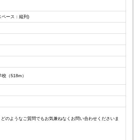
スペース：縦列)
校（518m）
、どのようなご質問でもお気兼ねなくお問い合わせくださいま