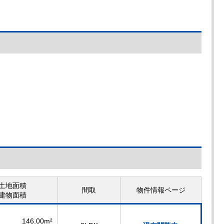
土地面積
間取
物件情報ページ
建物面積
146.00m²