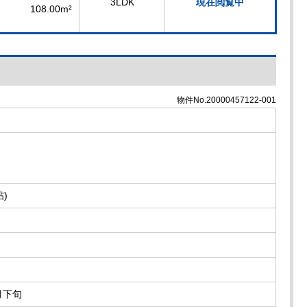
3LDK
現在閲覧中
108.00m²
物件No.20000457122-001
)
月下旬