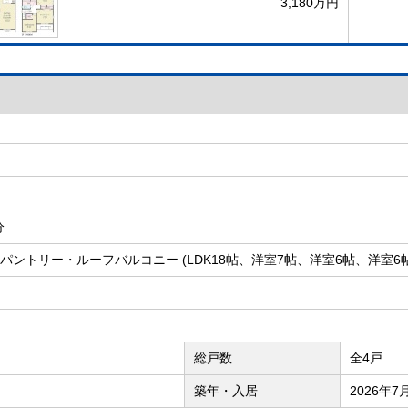
3,180万円
分
IC・パントリー・ルーフバルコニー (LDK18帖、洋室7帖、洋室6帖、洋室6帖
総戸数
全4戸
築年・入居
2026年7