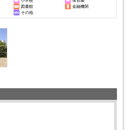
小学校
保育園
図書館
金融機関
その他