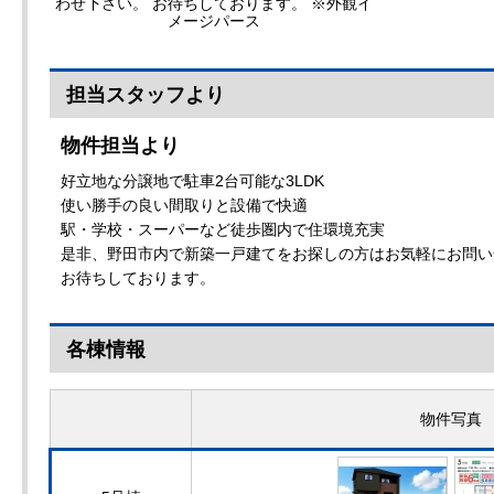
わせ下さい。 お待ちしております。 ※外観イ
メージパース
担当スタッフより
物件担当より
好立地な分譲地で駐車2台可能な3LDK
使い勝手の良い間取りと設備で快適
駅・学校・スーパーなど徒歩圏内で住環境充実
是非、野田市内で新築一戸建てをお探しの方はお気軽にお問い
お待ちしております。
各棟情報
物件写真