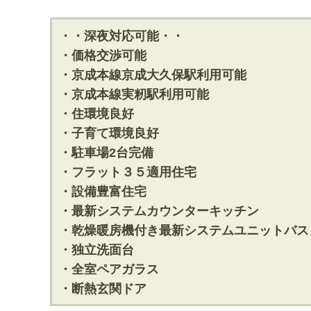
・・深夜対応可能・・
・価格交渉可能
・京成本線京成大久保駅利用可能
・京成本線実籾駅利用可能
・住環境良好
・子育て環境良好
・駐車場2台完備
・フラット３５適用住宅
・設備豊富住宅
・最新システムカウンターキッチン
・乾燥暖房機付き最新システムユニットバス
・独立洗面台
・全室ペアガラス
・断熱玄関ドア