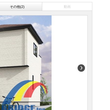
その他(2)
動画