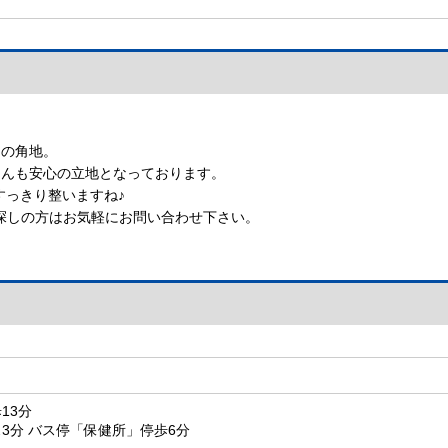
きの角地。
さんも安心の立地となっております。
すっきり整いますね♪
探しの方はお気軽にお問い合わせ下さい。
13分
3分 バス停「保健所」停歩6分