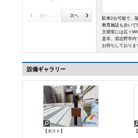
駐車2台可能で、
教育施設も歩いて
主寝室には広々W
是非、習志野市内
お待ちしておりま
設備ギャラリー
【ポスト】