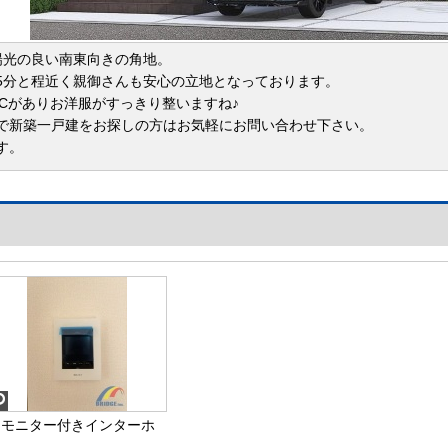
陽光の良い南東向きの角地。
5分と程近く親御さんも安心の立地となっております。
ICがありお洋服がすっきり整いますね♪
で新築一戸建をお探しの方はお気軽にお問い合わせ下さい。
す。
【モニター付きインターホ
ン】