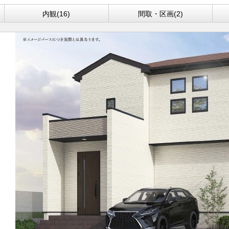
内観(16)
間取・区画(2)