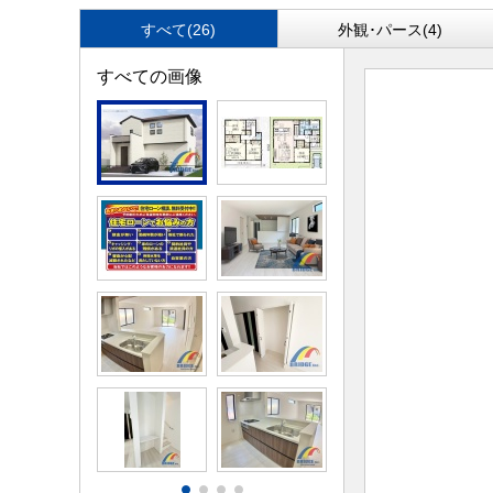
すべて(26)
外観･パース(4)
すべての画像