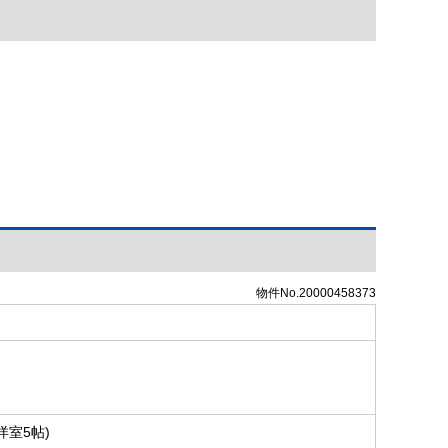
物件No.20000458373
洋室5帖)