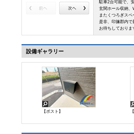
駐車2台可能で、
玄関ホール収納、
またくつろぎスペ
是非、印旛郡内で
お待ちしておりま
設備ギャラリー
【ポスト】