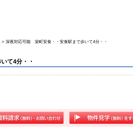
食
深夜対応可能 栄町安食・・安食駅まで歩いて4分・・
いて4分・・