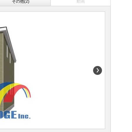
その他(2)
動画