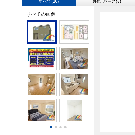
すべて(26)
外観･パース(5)
すべての画像