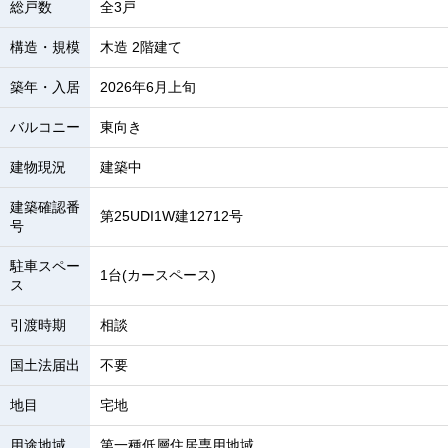
総戸数
全3戸
構造・規模
木造 2階建て
築年・入居
2026年6月上旬
バルコニー
東向き
建物現況
建築中
建築確認番
第25UDI1W建12712号
号
駐車スペー
1台(カースペース)
ス
引渡時期
相談
国土法届出
不要
地目
宅地
用途地域
第一種低層住居専用地域