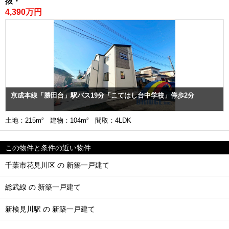
抜・
4,390万円
京成本線「勝田台」駅バス19分「こてはし台中学校」停歩2分
土地：215m² 建物：104m² 間取：4LDK
この物件と条件の近い物件
千葉市花見川区 の 新築一戸建て
総武線 の 新築一戸建て
新検見川駅 の 新築一戸建て