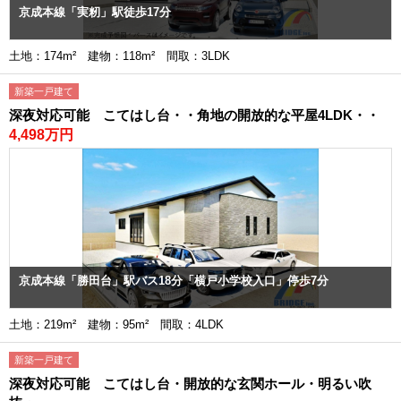
京成本線「実籾」駅徒歩17分
土地：174m² 建物：118m² 間取：3LDK
新築一戸建て
深夜対応可能 こてはし台・・角地の開放的な平屋4LDK・・
4,498万円
京成本線「勝田台」駅バス18分「横戸小学校入口」停歩7分
土地：219m² 建物：95m² 間取：4LDK
新築一戸建て
深夜対応可能 こてはし台・開放的な玄関ホール・明るい吹