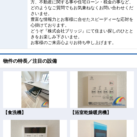
方、不動産に関する事や住宅ローン・税金の事など、
どのようなご質問でもお気兼ねなくお問い合わせくだ
さいませ。
豊富な情報力とお客様に合せたスピーディーな応対を
心掛けております。
どうぞ『株式会社ブリッジ』にて住まい探しのひとと
きをお楽しみ下さいませ。
お客様のご来店心よりお待ち申し上げます。
物件の特長／注目の設備
【食洗機】
【浴室乾燥暖房機】