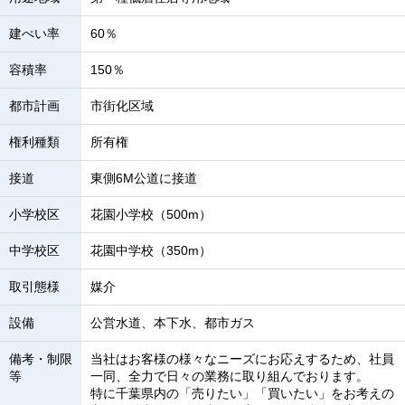
建ぺい率
60％
容積率
150％
都市計画
市街化区域
権利種類
所有権
接道
東側6M公道に接道
小学校区
花園小学校（500m）
中学校区
花園中学校（350m）
取引態様
媒介
設備
公営水道、本下水、都市ガス
備考・制限
当社はお客様の様々なニーズにお応えするため、社員
等
一同、全力で日々の業務に取り組んでおります。
特に千葉県内の「売りたい」「買いたい」をお考えの