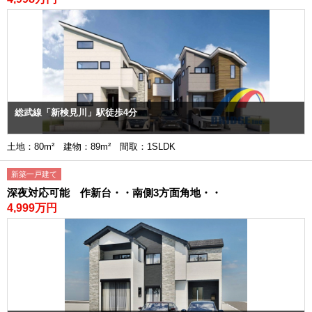
総武線「新検見川」駅徒歩4分
土地：80m² 建物：89m² 間取：1SLDK
新築一戸建て
深夜対応可能 作新台・・南側3方面角地・・
4,999万円