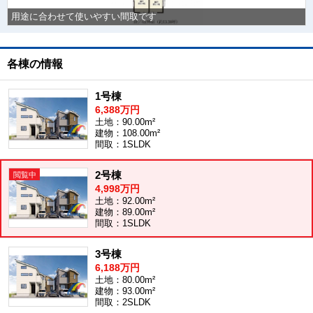
用途に合わせて使いやすい間取です
各棟の情報
1号棟
6,388万円
土地：90.00m²
建物：108.00m²
間取：1SLDK
2号棟
4,998万円
土地：92.00m²
建物：89.00m²
間取：1SLDK
3号棟
6,188万円
土地：80.00m²
建物：93.00m²
間取：2SLDK