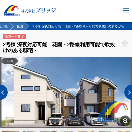
見川区
花園
2号棟 深夜対応可能 花園・2路線利用可能で吹抜けのある邸宅・
新築一戸建て
2号棟 深夜対応可能 花園・2路線利用可能で吹抜
けのある邸宅・
1/30