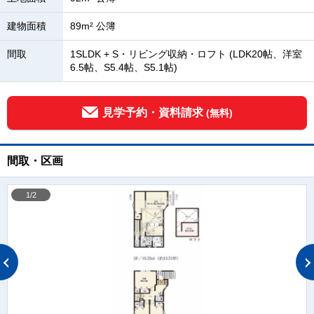
建物面積
89m² 公簿
間取
1SLDK + S・リビング収納・ロフト (LDK20帖、洋室
6.5帖、S5.4帖、S5.1帖)
見学予約・資料請求
(無料)
間取・区画
1/2