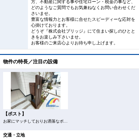
方、不動産に関する事や住宅ローン・税金の事など、
どのようなご質問でもお気兼ねなくお問い合わせくだ
さいませ。
豊富な情報力とお客様に合せたスピーディーな応対を
心掛けております。
どうぞ『株式会社ブリッジ』にて住まい探しのひとと
きをお楽しみ下さいませ。
お客様のご来店心よりお待ち申し上げます。
物件の特長／注目の設備
【ポスト】
お家にマッチしておりお洒落なポスト
交通・立地