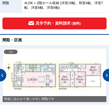
間取
4LDK + 2階ホール収納 (洋室18帖、和室4帖、洋室7
帖、洋室6帖、洋室6帖)
見学予約・資料請求
(無料)
間取・区画
1/2
用途に合わせて使いやすい間取です