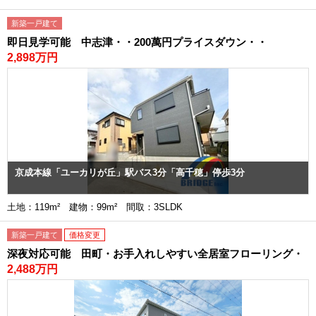
新築一戸建て
即日見学可能 中志津・・200萬円プライスダウン・・
2,898万円
京成本線「ユーカリが丘」駅バス3分「高千穂」停歩3分
土地：119m² 建物：99m² 間取：3SLDK
新築一戸建て
価格変更
深夜対応可能 田町・お手入れしやすい全居室フローリング・
2,488万円