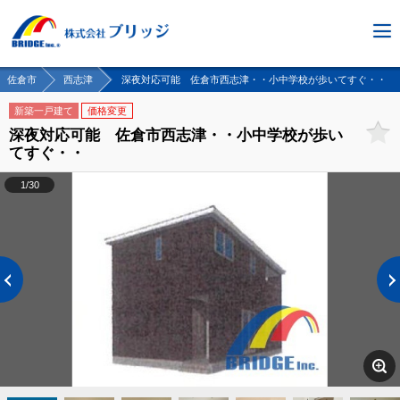
佐倉市
西志津
深夜対応可能 佐倉市西志津・・小中学校が歩いてすぐ・・
新築一戸建て
価格変更
深夜対応可能 佐倉市西志津・・小中学校が歩い
てすぐ・・
1/30