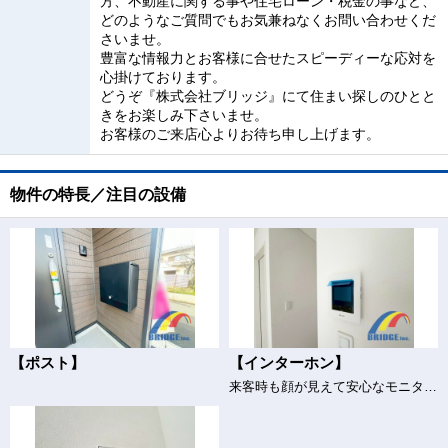
方、不動産に関する事や住宅ローン・税金の事など、
どのようなご質問でもお気兼ねなくお問い合わせくだ
さいませ。
豊富な情報力とお客様に合せたスピーディーな応対を
心掛けております。
どうぞ『株式会社ブリッジ』にて住まい探しのひとと
きをお楽しみ下さいませ。
お客様のご来店心よりお待ち申し上げます。
物件の特長／注目の設備
【ポスト】
【インターホン】
来客時も顔が見えて安心なモニター付きインターホン