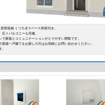
全居室収納 くつろぎスペース和室付き。
、広々バルコニーも完備。
ンで家族とコミュニケーションがとりやすい間取です。
で新築一戸建てをお探しの方はお気軽にお問い合わせください。
す。