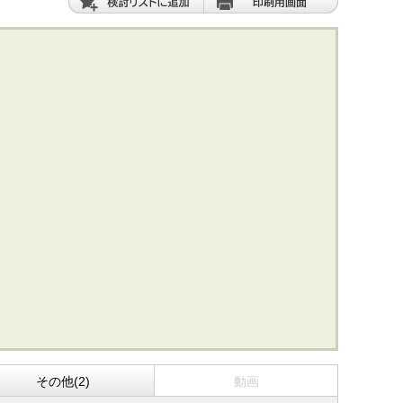
その他(2)
動画