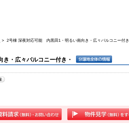
田
2号棟 深夜対応可能 内黒田1・明るい南向き・広々バルコニー付
南向き・広々バルコニー付き・