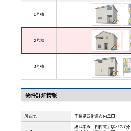
1号棟
2号棟
3号棟
物件詳細情報
所在地
千葉県四街道市内黒田
総武本線「四街道」駅バス7分