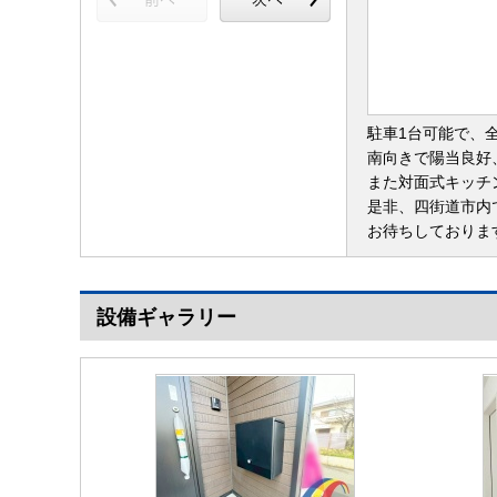
駐車1台可能で、
南向きで陽当良好
また対面式キッチ
是非、四街道市内
お待ちしておりま
設備ギャラリー