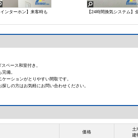
【インターホン】来客時も
【24時間換気システム】
顔が見えて安心なモニター
室に完備されており空気
付きインターホン
入れ替えもバッチリ
【インターホン】
【24時間換気システム】
ぎスペース和室付き。
も完備。
ニケーションがとりやすい間取です。
お探しの方はお気軽にお問い合わせください。
土
価格
建