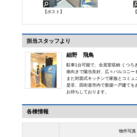
【ポスト】
担当スタッフより
細野 飛鳥
駐車1台可能で、全居室収納 くつろ
南向きで陽当良好、広々バルコニー
また対面式キッチンで家族とコミュ
是非、四街道市内で新築一戸建てを
お待ちしております。
各棟情報
物件写真