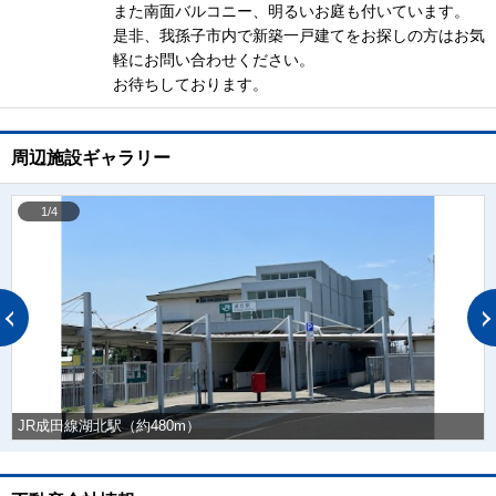
また南面バルコニー、明るいお庭も付いています。
是非、我孫子市内で新築一戸建てをお探しの方はお気
軽にお問い合わせください。
お待ちしております。
周辺施設ギャラリー
1/4
JR成田線湖北駅（約480m）