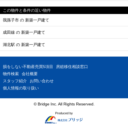
この物件と条件の近い物件
我孫子市 の 新築一戸建て
成田線 の 新築一戸建て
湖北駅 の 新築一戸建て
損をしない不動産売買5項目
房総移住相談窓口
物件検索
会社概要
スタッフ紹介
お問い合わせ
個人情報の取り扱い
© Bridge Inc. All Rights Reserved.
Produced by