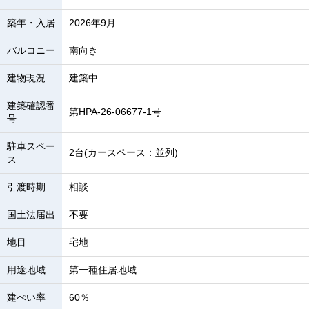
築年・入居
2026年9月
バルコニー
南向き
建物現況
建築中
建築確認番
第HPA-26-06677-1号
号
駐車スペー
2台(カースペース：並列)
ス
引渡時期
相談
国土法届出
不要
地目
宅地
用途地域
第一種住居地域
建ぺい率
60％