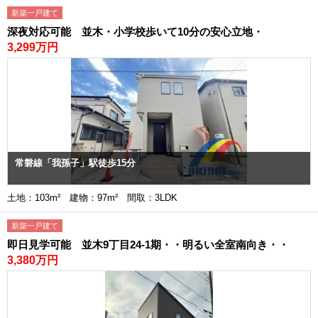
新築一戸建て
深夜対応可能 並木・小学校歩いて10分の安心立地・
3,299万円
常磐線「我孫子」駅徒歩15分
土地：103m² 建物：97m² 間取：3LDK
新築一戸建て
即日見学可能 並木9丁目24-1期・・明るい全室南向き・・
3,380万円