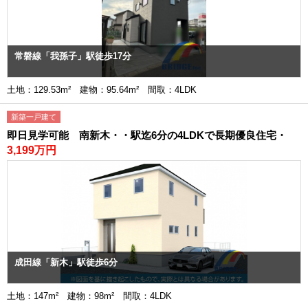
常磐線「我孫子」駅徒歩17分
土地：129.53m² 建物：95.64m² 間取：4LDK
新築一戸建て
即日見学可能 南新木・・駅迄6分の4LDKで長期優良住宅・
3,199万円
成田線「新木」駅徒歩6分
土地：147m² 建物：98m² 間取：4LDK