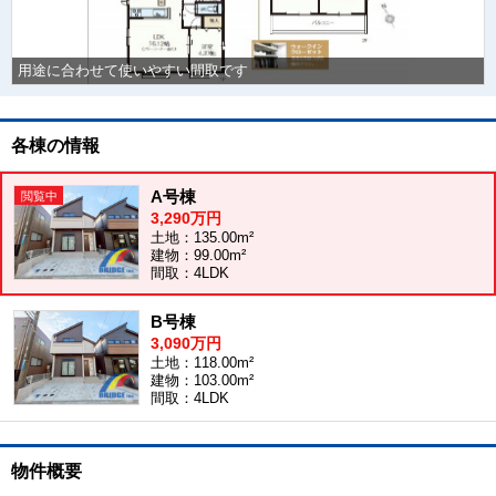
用途に合わせて使いやすい間取です
各棟の情報
A号棟
3,290万円
土地：135.00m²
建物：99.00m²
間取：4LDK
B号棟
3,090万円
土地：118.00m²
建物：103.00m²
間取：4LDK
物件概要