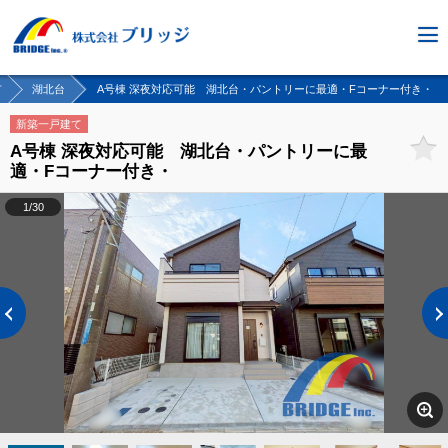
市
湖北台
A号棟 深夜対応可能 湖北台・パントリーに最適・Fコーナー付き・
新築一戸建て
A号棟 深夜対応可能 湖北台・パントリーに最
適・Fコーナー付き・
1/30