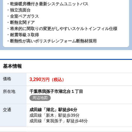
・乾燥暖房機付き最新システムユニットバス
・独立洗面台
・全室ペアガラス
・断熱玄関ドア
・将来的に間取りの変更がしやすいスケルトインフィル仕様
・耐震等級３取得
・断熱性が高いポリスチレンフォーム断熱材採用
基本情報
価格
3,290
万円（税込）
所在地
千葉県我孫子市湖北台１丁目
周辺地図
交通
成田線「湖北」駅徒歩6分
成田線「新木」駅徒歩39分
成田線「東我孫子」駅徒歩48分