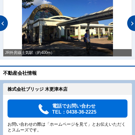
JR外房線土気駅（約400m）
不動産会社情報
株式会社ブリッジ 木更津本店
電話でお問い合わせ
TEL：0438-36-2225
お問い合わせの際は「ホームページを見て」とお伝えいただく
とスムーズです。