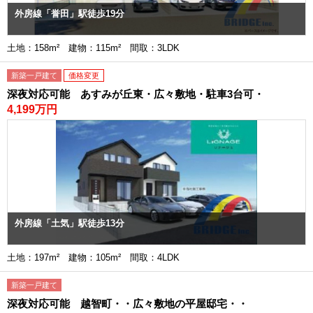
外房線「誉田」駅徒歩19分
土地：158m² 建物：115m² 間取：3LDK
新築一戸建て
価格変更
深夜対応可能 あすみが丘東・広々敷地・駐車3台可・
4,199万円
外房線「土気」駅徒歩13分
土地：197m² 建物：105m² 間取：4LDK
新築一戸建て
深夜対応可能 越智町・・広々敷地の平屋邸宅・・