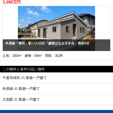
3,399万円
外房線「誉田」駅バス12分「越智はなみずき台」停歩5分
土地：192m² 建物：83m² 間取：3LDK
この物件と条件の近い物件
千葉市緑区 の 新築一戸建て
外房線 の 新築一戸建て
土気駅 の 新築一戸建て