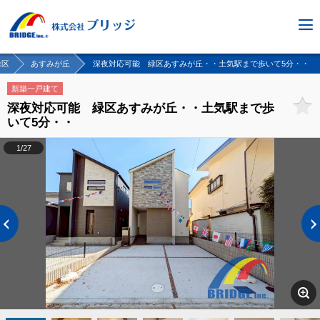
緑区
あすみが丘
深夜対応可能 緑区あすみが丘・・土気駅まで歩いて5分・・
新築一戸建て
深夜対応可能 緑区あすみが丘・・土気駅まで歩
いて5分・・
1/27