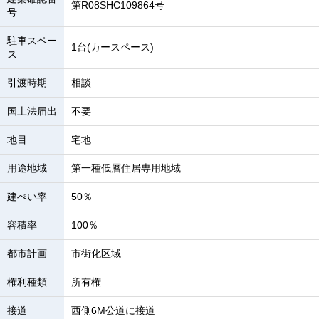
第R08SHC109864号
号
駐車スペー
1台(カースペース)
ス
引渡時期
相談
国土法届出
不要
地目
宅地
用途地域
第一種低層住居専用地域
建ぺい率
50％
容積率
100％
都市計画
市街化区域
権利種類
所有権
接道
西側6M公道に接道