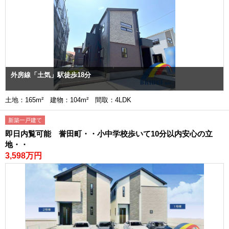
外房線「土気」駅徒歩18分
土地：165m² 建物：104m² 間取：4LDK
新築一戸建て
即日内覧可能 誉田町・・小中学校歩いて10分以内安心の立
地・・
3,598万円