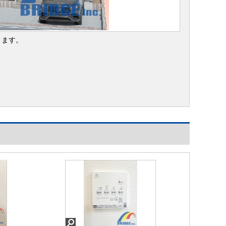
きます。
。