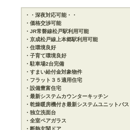
・・深夜対応可能・・
・価格交渉可能
・JR常磐線松戸駅利用可能
・京成松戸線上本郷駅利用可能
・住環境良好
・子育て環境良好
・駐車場2台完備
・すまい給付金対象物件
・フラット３５適用住宅
・設備豊富住宅
・最新システムカウンターキッチン
・乾燥暖房機付き最新システムユニットバス
・独立洗面台
・全室ペアガラス
・断熱玄関ドア