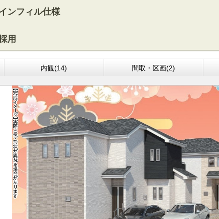
インフィル仕様
採用
内観(14)
間取・区画(2)