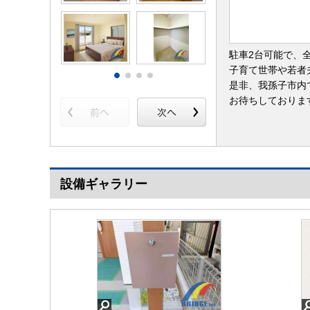
駐車2台可能で、
子育て世帯や若者
是非、我孫子市内
お待ちしておりま
設備ギャラリー