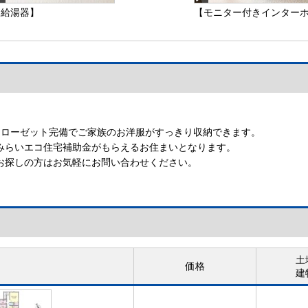
【給湯器】
【モニター付きインター
ン】インターホン
【モニター付きインター
ン】
クローゼット完備でご家族のお洋服がすっきり収納できます。
みらいエコ住宅補助金がもらえるお住まいとなります。
お探しの方はお気軽にお問い合わせください。
土
価格
建