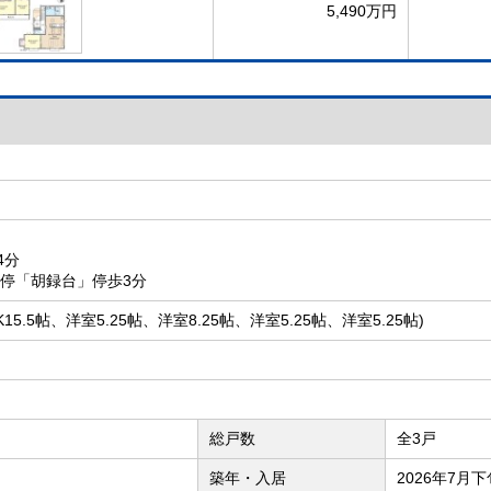
5,490万円
4分
ス停「胡録台」停歩3分
DK15.5帖、洋室5.25帖、洋室8.25帖、洋室5.25帖、洋室5.25帖)
総戸数
全3戸
築年・入居
2026年7月下