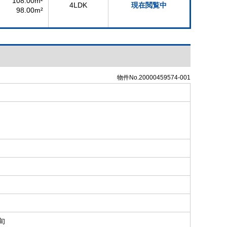
108.00m²
4LDK
現在閲覧中
98.00m²
物件No.20000459574-001
旬