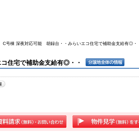
C号棟 深夜対応可能 胡録台・・みらいエコ住宅で補助金支給有◎・
エコ住宅で補助金支給有◎・・