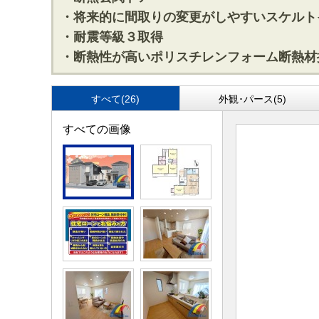
・将来的に間取りの変更がしやすいスケルト
・耐震等級３取得
・断熱性が高いポリスチレンフォーム断熱材
すべて(26)
外観･パース(5)
すべての画像