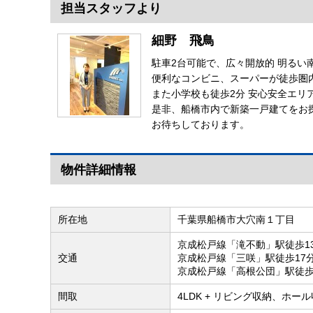
担当スタッフより
細野 飛鳥
駐車2台可能で、広々開放的 明るい
便利なコンビニ、スーパーが徒歩圏
また小学校も徒歩2分 安心安全エリ
是非、船橋市内で新築一戸建てをお
お待ちしております。
物件詳細情報
所在地
千葉県船橋市大穴南１丁目
京成松戸線「滝不動」駅徒歩1
交通
京成松戸線「三咲」駅徒歩17
京成松戸線「高根公団」駅徒歩
間取
4LDK + リビング収納、ホール