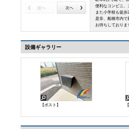
便利なコンビニ、
また小学校も徒歩
是非、船橋市内で
お待ちしておりま
設備ギャラリー
【ポスト】