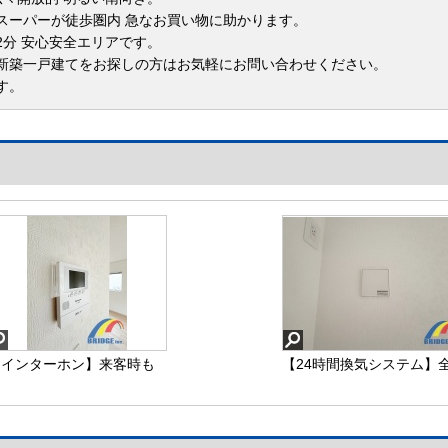
スーパーが徒歩圏内 急なお買い物に助かります。
2分 安心安全エリアです。
新築一戸建てをお探しの方はお気軽にお問い合わせください。
す。
【インターホン】来客時も
【24時間換気システム】
顔が見えて安心なモニター
室に完備されており空気
付きインターホン
入れ替えもバッチリ