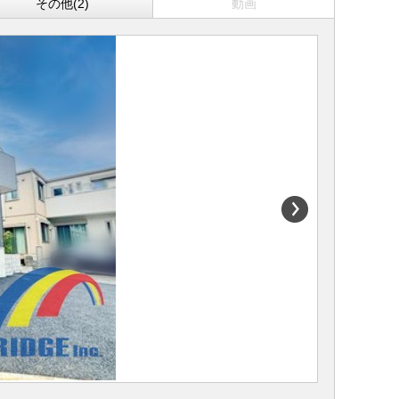
その他(2)
動画