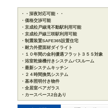
・・深夜対応可能・・
・価格交渉可能
・京成松戸線滝不動駅利用可能
・京成松戸線三咲駅利用可能
・制震装置SAFE365設置住宅
・耐力外壁面材ダイライト
・１０年間の金利優遇フラット３５Ｓ対象
・浴室乾燥機付きシステムバスルーム
・最新システムキッチン
・２４時間換気システム
・基本照明付き物件
・全居室ペアガラス
・カースペース2台あり