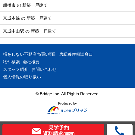
船橋市 の 新築一戸建て
京成本線 の 新築一戸建て
京成中山駅 の 新築一戸建て
損をしない不動産売買5項目
房総移住相談窓口
物件検索
会社概要
スタッフ紹介
お問い合わせ
個人情報の取り扱い
© Bridge Inc. All Rights Reserved.
Produced by
見学予約
資料請求
(無料)