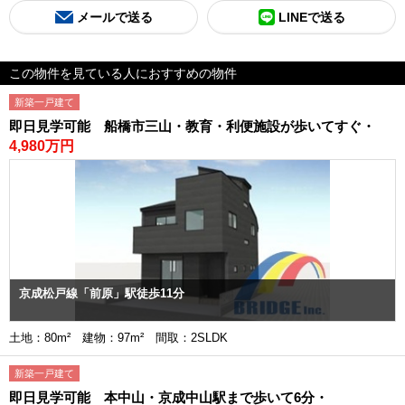
メールで送る
LINEで送る
この物件を見ている人におすすめの物件
新築一戸建て
即日見学可能 船橋市三山・教育・利便施設が歩いてすぐ・
4,980万円
京成松戸線「前原」駅徒歩11分
土地：80m² 建物：97m² 間取：2SLDK
新築一戸建て
即日見学可能 本中山・京成中山駅まで歩いて6分・