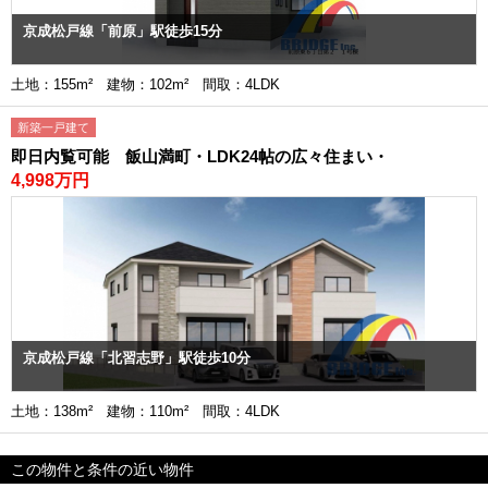
京成松戸線「前原」駅徒歩15分
土地：155m² 建物：102m² 間取：4LDK
新築一戸建て
即日内覧可能 飯山満町・LDK24帖の広々住まい・
4,998万円
京成松戸線「北習志野」駅徒歩10分
土地：138m² 建物：110m² 間取：4LDK
この物件と条件の近い物件