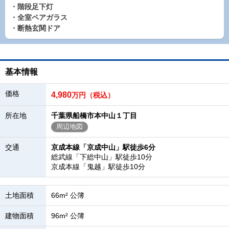
・階段足下灯
・全室ペアガラス
・断熱玄関ドア
基本情報
価格
4,980
万円（税込）
所在地
千葉県船橋市本中山１丁目
周辺地図
交通
京成本線「京成中山」駅徒歩6分
総武線「下総中山」駅徒歩10分
京成本線「鬼越」駅徒歩10分
土地面積
66m² 公簿
建物面積
96m² 公簿