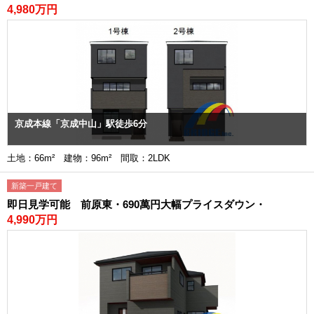
4,980万円
京成本線「京成中山」駅徒歩6分
土地：66m² 建物：96m² 間取：2LDK
新築一戸建て
即日見学可能 前原東・690萬円大幅プライスダウン・
4,990万円