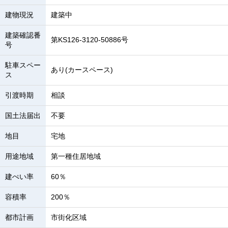
建物現況
建築中
建築確認番
第KS126-3120-50886号
号
駐車スペー
あり(カースペース)
ス
引渡時期
相談
国土法届出
不要
地目
宅地
用途地域
第一種住居地域
建ぺい率
60％
容積率
200％
都市計画
市街化区域