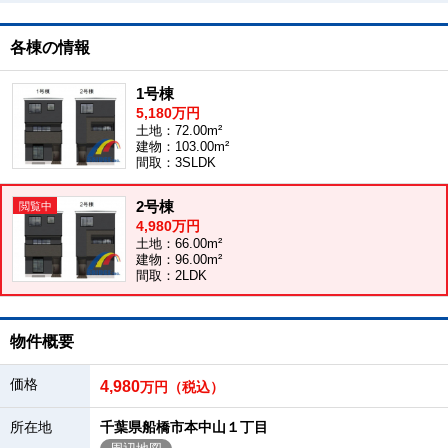
各棟の情報
1号棟
5,180万円
土地：72.00m²
建物：103.00m²
間取：3SLDK
2号棟
4,980万円
土地：66.00m²
建物：96.00m²
間取：2LDK
物件概要
価格
4,980
万円（税込）
所在地
千葉県船橋市本中山１丁目