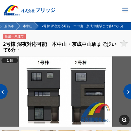
船橋市
本中山
2号棟 深夜対応可能 本中山・京成中山駅まで歩いて6分・
新築一戸建て
2号棟 深夜対応可能 本中山・京成中山駅まで歩い
て6分・
1/30