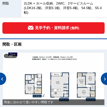
間取
2LDK + ホール収納、2WIC、2サービスルーム
(LDK16.2帖、洋室6.1帖、洋室5.4帖、S4.5帖、S5.4
帖)
見学予約・資料請求
(無料)
間取・区画
1/2
用途に合わせて使いやすい間取です