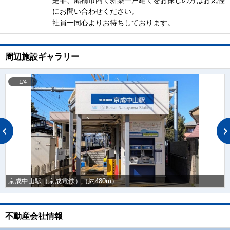
是非、船橋市内で新築一戸建てをお探しの方はお気軽
にお問い合わせください。
社員一同心よりお待ちしております。
周辺施設ギャラリー
1/4
京成中山駅（京成電鉄）（約480m）
不動産会社情報