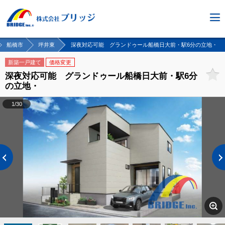
船橋市
坪井東
深夜対応可能 グランドゥール船橋日大前・駅6分の立地・
新築一戸建て
価格変更
深夜対応可能 グランドゥール船橋日大前・駅6分
の立地・
1/30