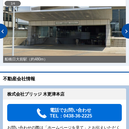
1/4
船橋日大前駅（約480m）
不動産会社情報
株式会社ブリッジ 木更津本店
電話でお問い合わせ
TEL：0438-36-2225
お問い合わせの際は「ホームページを見て」とお伝えいただく