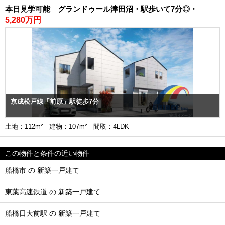
本日見学可能 グランドゥール津田沼・駅歩いて7分◎・
5,280万円
京成松戸線「前原」駅徒歩7分
土地：112m² 建物：107m² 間取：4LDK
この物件と条件の近い物件
船橋市 の 新築一戸建て
東葉高速鉄道 の 新築一戸建て
船橋日大前駅 の 新築一戸建て