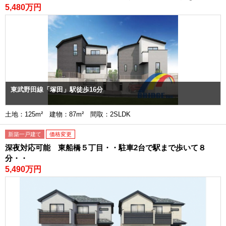
5,480万円
東武野田線「塚田」駅徒歩16分
土地：125m² 建物：87m² 間取：2SLDK
新築一戸建て
価格変更
深夜対応可能 東船橋５丁目・・駐車2台で駅まで歩いて８
分・・
5,490万円