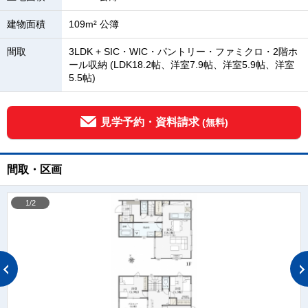
建物面積
109m² 公簿
間取
3LDK + SIC・WIC・パントリー・ファミクロ・2階ホ
ール収納 (LDK18.2帖、洋室7.9帖、洋室5.9帖、洋室
5.5帖)
見学予約・資料請求
(無料)
間取・区画
1/2