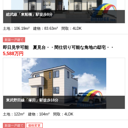
総武線「東船橋」駅徒歩8分
土地：106.19m² 建物：83.63m² 間取：4LDK
新築一戸建て
即日見学可能 夏見台・・間仕切り可能な角地の邸宅・・
5,588万円
東武野田線「塚田」駅徒歩18分
土地：122m² 建物：104m² 間取：4LDK
新築一戸建て
価格変更