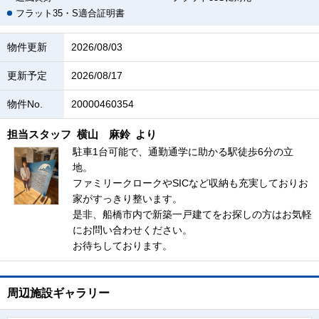
フラット35・S適合証明書
物件更新
2026/08/03
更新予定
2026/08/17
物件No.
20000460354
担当スタッフ
横山 麻鈴
より
駐車1台可能で、通勤通学に助かる駅徒歩6分の立
地。
ファミリークロークやSICなど収納も充実しておりお
家がすっきり整います。
是非、船橋市内で新築一戸建てをお探しの方はお気軽
にお問い合わせください。
お待ちしております。
周辺施設ギャラリー