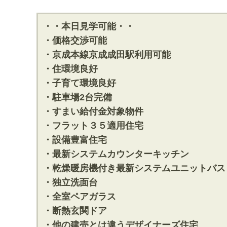
・・本日見学可能・・
・価格交渉可能
・京成本線京成成田駅利用可能
・住環境良好
・子育て環境良好
・駐車場2台完備
・すまい給付金対象物件
・フラット３５適用住宅
・設備豊富住宅
・最新システムカウンターキッチン
・乾燥暖房機付き最新システムユニットバス
・独立洗面台
・全室ペアガラス
・断熱玄関ドア
・他の建売とは違うデザイナーズ住宅