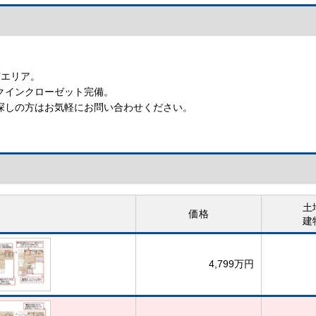
【インターホン】
【24時間換気システム】
実エリア。
クインクローゼット完備。
探しの方はお気軽にお問い合わせください。
土
価格
建
4,799万円