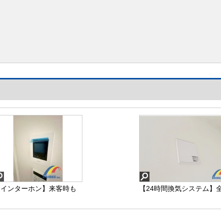
【インターホン】来客時も
【24時間換気システム】
顔が見えて安心なモニター
室に完備されており空気
付きインターホン
入れ替えもバッチリ♪