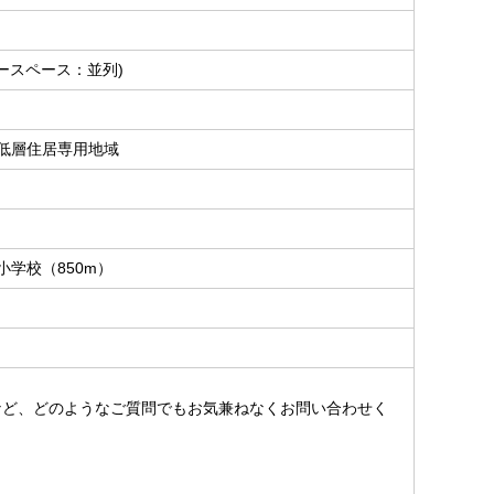
カースペース：並列)
低層住居専用地域
小学校（850m）
。
など、どのようなご質問でもお気兼ねなくお問い合わせく