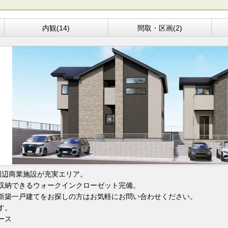
内観(14)
間取・区画(2)
周辺商業施設が充実エリア。
収納できるウォークインクローゼット完備。
新築一戸建てをお探しの方はお気軽にお問い合わせください。
す。
ース