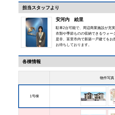
担当スタッフより
安河内 絵里
駐車2台可能で、周辺商業施設が充
衣類や季節ものの収納できるウォー
是非、富里市内で新築一戸建てをお
お待ちしております。
各棟情報
物件写真
1号棟