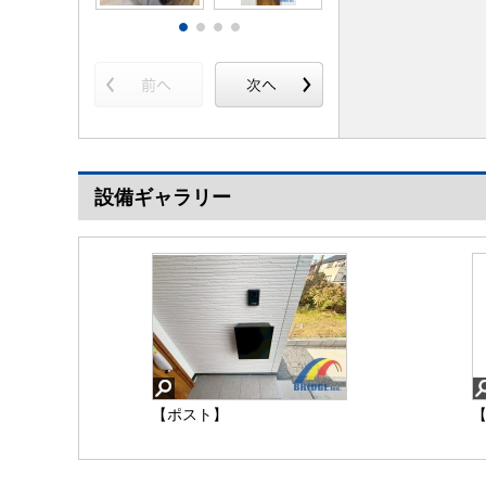
設備ギャラリー
【ポスト】