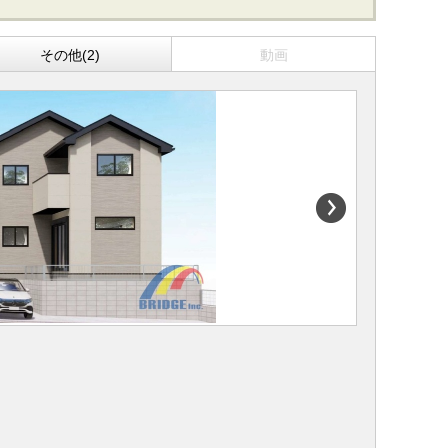
その他(2)
動画