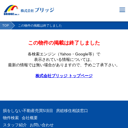
TOP
この物件の掲載は終了しました
この物件の掲載は終了しました
各検索エンジン（Yahoo・Google等）で
表示されている情報については、
最新の情報では無い場合がありますので、
予めご了承下さい。
株式会社ブリッジ トップページ
損をしない不動産売買5項目
房総移住相談窓口
物件検索
会社概要
スタッフ紹介
お問い合わせ