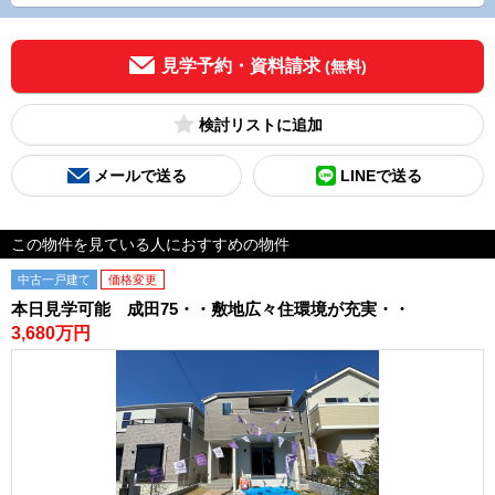
見学予約・資料請求
(無料)
検討リスト
メールで送る
LINEで送る
この物件を見ている人におすすめの物件
中古一戸建て
価格変更
本日見学可能 成田75・・敷地広々住環境が充実・・
3,680万円