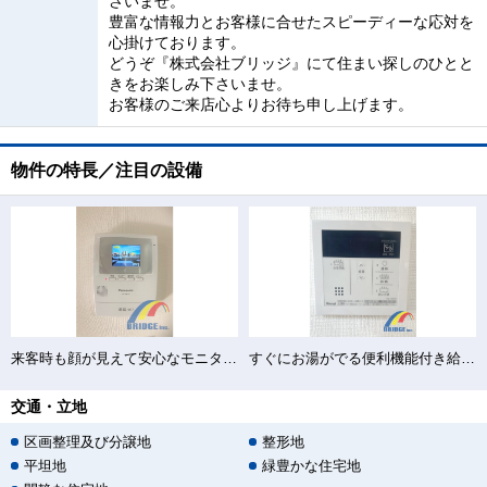
さいませ。
豊富な情報力とお客様に合せたスピーディーな応対を
心掛けております。
どうぞ『株式会社ブリッジ』にて住まい探しのひとと
きをお楽しみ下さいませ。
お客様のご来店心よりお待ち申し上げます。
物件の特長／注目の設備
来客時も顔が見えて安心なモニター付きインターホン
すぐにお湯がでる便利機能付き給湯器
交通・立地
区画整理及び分譲地
整形地
平坦地
緑豊かな住宅地