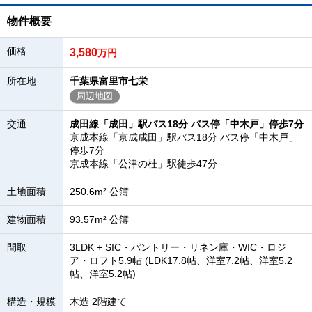
物件概要
価格
3,580
万円
所在地
千葉県富里市七栄
周辺地図
交通
成田線「成田」駅バス18分 バス停「中木戸」停歩7分
京成本線「京成成田」駅バス18分 バス停「中木戸」
停歩7分
京成本線「公津の杜」駅徒歩47分
土地面積
250.6m² 公簿
建物面積
93.57m² 公簿
間取
3LDK + SIC・パントリー・リネン庫・WIC・ロジ
ア・ロフト5.9帖 (LDK17.8帖、洋室7.2帖、洋室5.2
帖、洋室5.2帖)
構造・規模
木造 2階建て