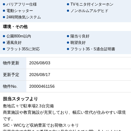
バリアフリー仕様
TVモニタ付インターホン
電動シャッター
ノンホルムアルデヒド
24時間換気システム
環境・その他
公園800m以内
陽当り良好
通風良好
眺望良好
フラット35Sに対応
フラット35・S適合証明書
物件更新
2026/08/03
更新予定
2026/08/17
物件No.
20000461156
担当スタッフより
敷地広々で駐車場2.3台完備
商業施設や教育施設が充実しており、幅広い世代が住みやすい環境
です。
SIC・WICなど収納豊富でお荷物スッキリ