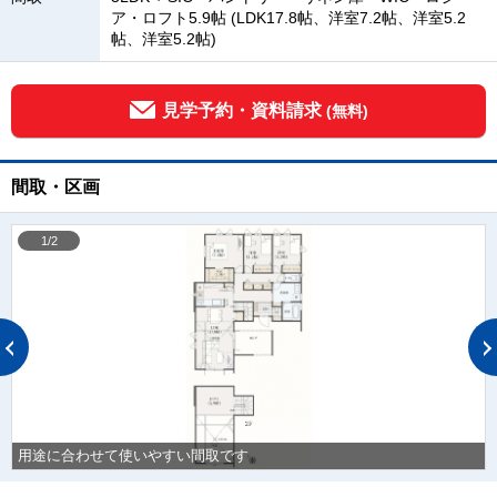
ア・ロフト5.9帖 (LDK17.8帖、洋室7.2帖、洋室5.2
帖、洋室5.2帖)
見学予約・資料請求
(無料)
間取・区画
1/2
用途に合わせて使いやすい間取です