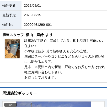
物件更新
2026/08/01
更新予定
2026/08/15
物件No.
20000461290-001
担当スタッフ
横山 麻鈴
より
駐車2台可能で、完成しており、即お引渡し可能のお
住まい♪
小学校は徒歩5分で親御さんも安心の立地。
周辺にスーパーやコンビニなどもあり日々のお買い物
にも助かるエリア。
是非、木更津市内で新築一戸建てをお探しの方はお気
軽にお問い合わせ下さい。
お待ちしております。
周辺施設ギャラリー
1/4