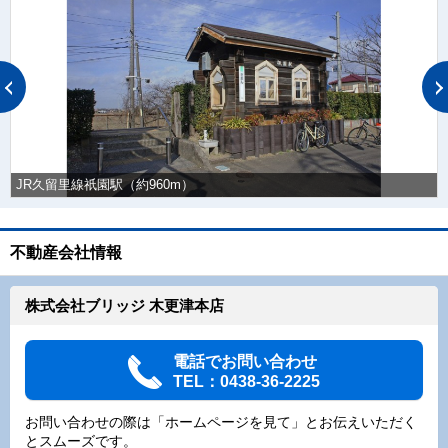
JR久留里線祇園駅（約960m）
不動産会社情報
株式会社ブリッジ 木更津本店
電話でお問い合わせ
TEL：0438-36-2225
お問い合わせの際は「ホームページを見て」とお伝えいただく
とスムーズです。