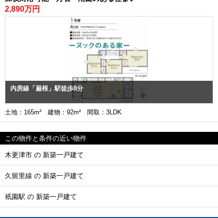
2,890万円
内房線「巌根」駅徒歩8分
土地：165m² 建物：92m² 間取：3LDK
この物件と条件の近い物件
木更津市 の 新築一戸建て
久留里線 の 新築一戸建て
祇園駅 の 新築一戸建て