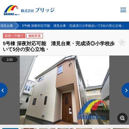
清見台東
5号棟 深夜対応可能 清見台東・完成済◎小学校歩いて5分の安心立地・
新築一戸建て
価格変更
5号棟 深夜対応可能 清見台東・完成済◎小学校歩
いて5分の安心立地・
1/30