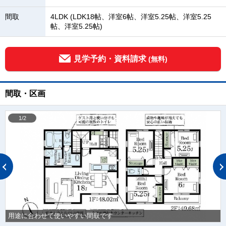
間取
4LDK (LDK18帖、洋室6帖、洋室5.25帖、洋室5.25
帖、洋室5.25帖)
見学予約・資料請求
(無料)
間取・区画
1/2
用途に合わせて使いやすい間取です