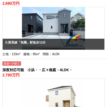
2,690万円
久留里線「祇園」駅徒歩12分
土地：133m² 建物：95m² 間取：4LDK
新築一戸建て
深夜対応可能 小浜・・広々南庭・4LDK・
2,790万円