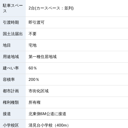
駐車スペー
2台(カースペース：並列)
ス
引渡時期
即引渡可
国土法届出
不要
地目
宅地
用途地域
第一種住居地域
建ぺい率
60％
容積率
200％
都市計画
市街化区域
権利種類
所有権
接道
北東側6M公道に接道
小学校区
清見台小学校（400m）