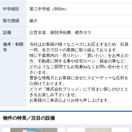
中学校区
第三中学校（950m）
取引態様
媒介
設備
公営水道、個別浄化槽、都市ガス
備考・制限
当社はお客様の様々なニーズにお応えするため、社員
等
一同、全力で日々の業務に取り組んでおります。
特に千葉県内の「売りたい」「買いたい」をお考えの
方、不動産に関する事や住宅ローン・税金の事など、
どのようなご質問でもお気兼ねなくお問い合わせくだ
さいませ。
豊富な情報力とお客様に合せたスピーディーな応対を
心掛けております。
どうぞ『株式会社ブリッジ』にて住まい探しのひとと
きをお楽しみ下さいませ。
お客様のご来店心よりお待ち申し上げます。
物件の特長／注目の設備