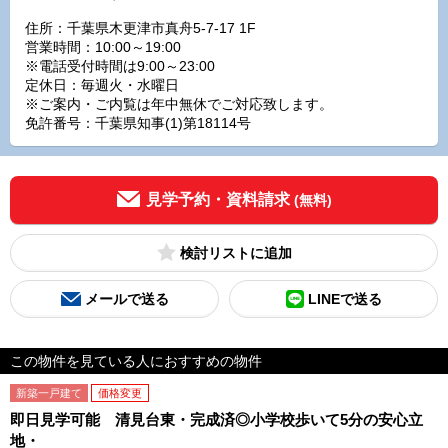
住所：千葉県木更津市真舟5-7-17 1F
営業時間：10:00～19:00
※電話受付時間は9:00～23:00
定休日：毎週火・水曜日
※ご案内・ご内覧は年中無休でご対応致します。
免許番号：千葉県知事(1)第18114号
見学予約・資料請求
(無料)
検討リスト
メールで送る
LINEで送る
この物件を見ている人におすすめの物件
新築一戸建て
価格変更
即日見学可能 清見台東・完成済◎小学校歩いて5分の安心立
地・