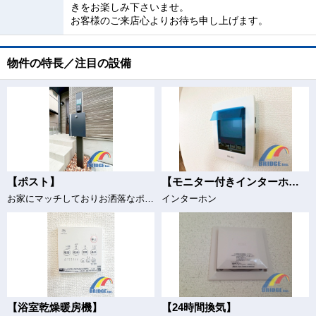
きをお楽しみ下さいませ。
お客様のご来店心よりお待ち申し上げます。
物件の特長／注目の設備
【ポスト】
【モニター付きインターホン】
お家にマッチしておりお洒落なポスト
インターホン
【浴室乾燥暖房機】
【24時間換気】