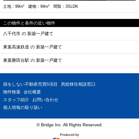
土地：99m² 建物：94m² 間取：3SLDK
この物件と条件の近い物件
八千代市 の 新築一戸建て
東葉高速鉄道 の 新築一戸建て
東葉勝田台駅 の 新築一戸建て
損をしない不動産売買5項目
房総移住相談窓口
物件検索
会社概要
スタッフ紹介
お問い合わせ
個人情報の取り扱い
© Bridge Inc. All Rights Reserved.
Produced by