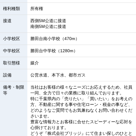
権利種類
所有権
接道
西側5M公道に接道
南側5M公道に接道
小学校区
勝田台南小学校（470m）
中学校区
勝田台中学校（1280m）
取引態様
媒介
設備
公営水道、本下水、都市ガス
備考・制限
当社はお客様の様々なニーズにお応えするため、社員
等
一同、全力で日々の業務に取り組んでおります。
特に千葉県内の「売りたい」「買いたい」をお考えの
方、不動産に関する事や住宅ローン・税金の事など、
どのようなご質問でもお気兼ねなくお問い合わせくだ
さいませ。
豊富な情報力とお客様に合せたスピーディーな応対を
心掛けております。
どうぞ『株式会社ブリッジ』にて住まい探しのひとと