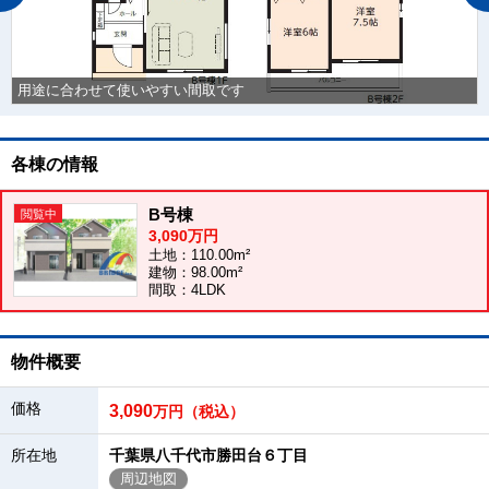
用途に合わせて使いやすい間取です
各棟の情報
B号棟
3,090万円
土地：110.00m²
建物：98.00m²
間取：4LDK
物件概要
価格
3,090
万円（税込）
所在地
千葉県八千代市勝田台６丁目
周辺地図