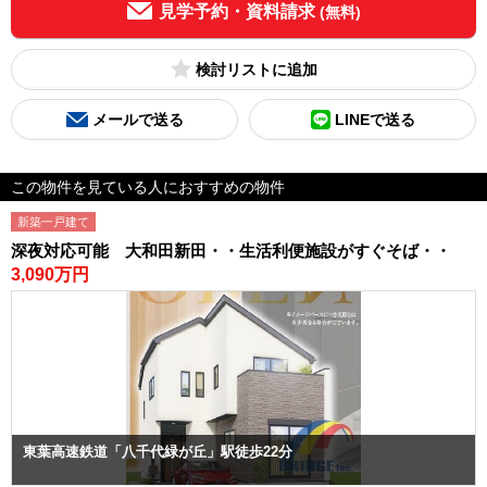
見学予約・資料請求
(無料)
検討リスト
メールで送る
LINEで送る
この物件を見ている人におすすめの物件
新築一戸建て
深夜対応可能 大和田新田・・生活利便施設がすぐそば・・
3,090万円
東葉高速鉄道「八千代緑が丘」駅徒歩22分