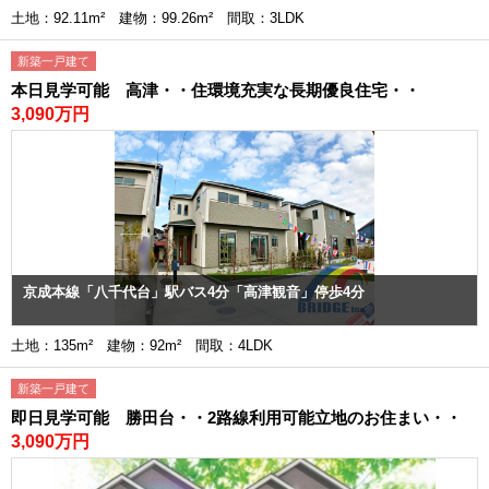
土地：92.11m² 建物：99.26m² 間取：3LDK
新築一戸建て
本日見学可能 高津・・住環境充実な長期優良住宅・・
3,090万円
京成本線「八千代台」駅バス4分「高津観音」停歩4分
土地：135m² 建物：92m² 間取：4LDK
新築一戸建て
即日見学可能 勝田台・・2路線利用可能立地のお住まい・・
3,090万円