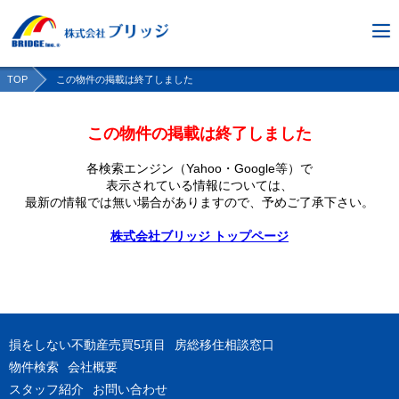
TOP
この物件の掲載は終了しました
この物件の掲載は終了しました
各検索エンジン（Yahoo・Google等）で
表示されている情報については、
最新の情報では無い場合がありますので、
予めご了承下さい。
株式会社ブリッジ トップページ
損をしない不動産売買5項目
房総移住相談窓口
物件検索
会社概要
スタッフ紹介
お問い合わせ