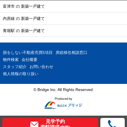
富津市 の 新築一戸建て
内房線 の 新築一戸建て
青堀駅 の 新築一戸建て
損をしない不動産売買5項目
房総移住相談窓口
物件検索
会社概要
スタッフ紹介
お問い合わせ
個人情報の取り扱い
© Bridge Inc. All Rights Reserved.
Produced by
見学予約