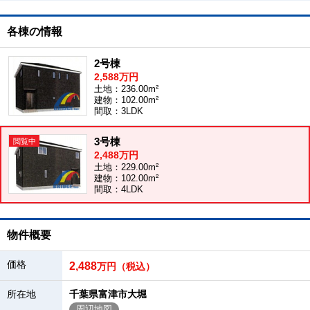
各棟の情報
2号棟
2,588万円
土地：236.00m²
建物：102.00m²
間取：3LDK
3号棟
2,488万円
土地：229.00m²
建物：102.00m²
間取：4LDK
物件概要
価格
2,488
万円（税込）
所在地
千葉県富津市大堀
周辺地図