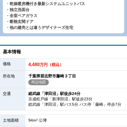
・乾燥暖房機付き最新システムユニットバス
・独立洗面台
・全室ペアガラス
・断熱玄関ドア
・他の建売とは違うデザイナーズ住宅
基本情報
価格
4,480
万円（税込）
所在地
千葉県習志野市藤崎３丁目
周辺地図
交通
総武線「津田沼」駅徒歩24分
京成松戸線「新津田沼」駅徒歩23分
総武線「津田沼」駅バス5分 バス停「藤崎」停歩7分
土地面積
94m² 公簿