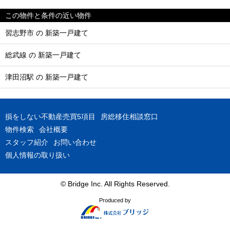
この物件と条件の近い物件
習志野市 の 新築一戸建て
総武線 の 新築一戸建て
津田沼駅 の 新築一戸建て
損をしない不動産売買5項目
房総移住相談窓口
物件検索
会社概要
スタッフ紹介
お問い合わせ
個人情報の取り扱い
© Bridge Inc. All Rights Reserved.
Produced by