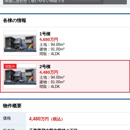
用途に合わせて使いやすい間取です
各棟の情報
1号棟
4,680万円
土地：94.00m²
建物：91.00m²
間取：4LDK
2号棟
4,480万円
土地：94.00m²
建物：91.00m²
間取：4LDK
物件概要
価格
4,480
万円（税込）