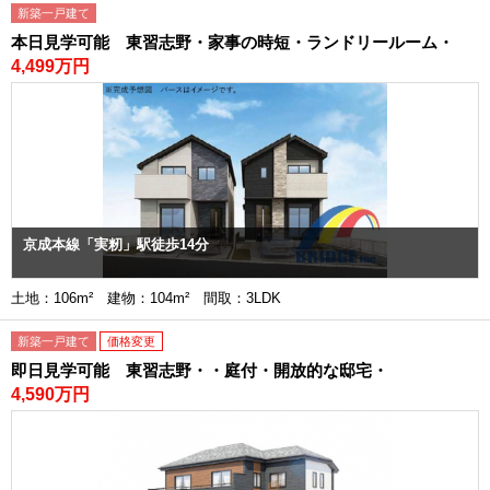
新築一戸建て
本日見学可能 東習志野・家事の時短・ランドリールーム・
4,499万円
京成本線「実籾」駅徒歩14分
土地：106m² 建物：104m² 間取：3LDK
新築一戸建て
価格変更
即日見学可能 東習志野・・庭付・開放的な邸宅・
4,590万円