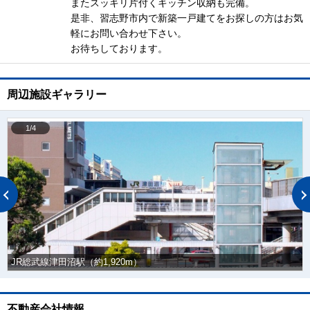
またスッキリ片付くキッチン収納も完備。
是非、習志野市内で新築一戸建てをお探しの方はお気
軽にお問い合わせ下さい。
お待ちしております。
周辺施設ギャラリー
1/4
JR総武線津田沼駅（約1,920m）
不動産会社情報