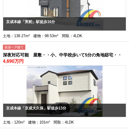
京成本線「実籾」駅徒歩16分
土地：138.27m² 建物：98.53m² 間取：4LDK
新築一戸建て
深夜対応可能 屋敷・・小、中学校歩いて5分の角地邸宅・・
4,690万円
京成本線「京成大久保」駅徒歩13分
土地：120m² 建物：101m² 間取：4LDK