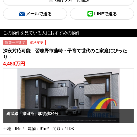
メールで送る
LINEで送る
この物件を見ている人におすすめの物件
新築一戸建て
価格変更
深夜対応可能 習志野市藤崎・子育て世代のご家庭にぴった
り・
4,480万円
総武線「津田沼」駅徒歩24分
土地：94m² 建物：91m² 間取：4LDK