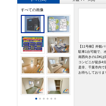
すべての画像
【11号棟】外観パ
駐車1台可能で、
南西向きのLDK
コンビニが徒歩4
是非、千葉市内で
お待ちしておりま