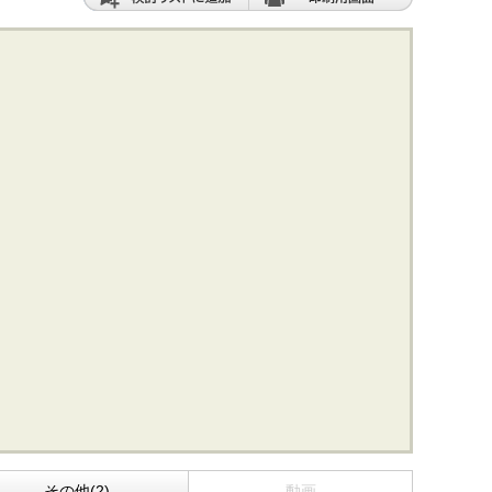
その他(2)
動画