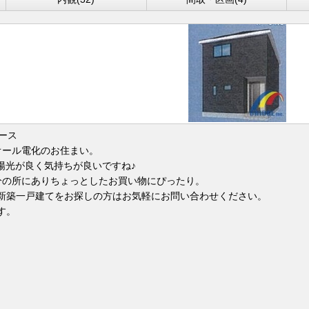
ース
オール電化のお住まい。
は陽光が良く気持ちが良いですね♪
分の所にありちょっとしたお買い物にぴったり。
新築一戸建てをお探しの方はお気軽にお問い合わせください。
す。