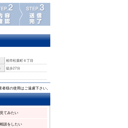
柏市松葉町６丁目
歩
徒歩27分
業者様の使用はご遠慮下さい。
見てみたい
相談をしたい