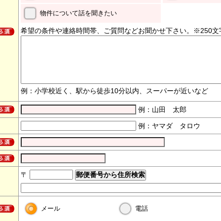
物件について話を聞きたい
希望の条件や連絡時間帯、ご質問などお聞かせ下さい。※250文
例：小学校近く、駅から徒歩10分以内、スーパーが近いなど
例：山田 太郎
例：ヤマダ タロウ
〒
メール
電話