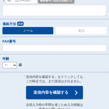
〒
連絡方法
必須
メール
電話
FAX番号
年齢
歳
「送信内容を確認する」をクリックしても、
この時点では、まだ送信はされません。
送信内容を確認する
次回入力時の手間を省くため入力情報は