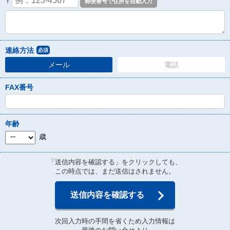
〒
連絡方法
必須
メール
電話
FAX番号
年齢
歳
「送信内容を確認する」をクリックしても、
この時点では、まだ送信はされません。
送信内容を確認する
次回入力時の手間を省くため入力情報は