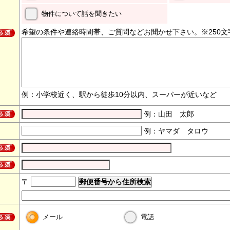
物件について話を聞きたい
希望の条件や連絡時間帯、ご質問などお聞かせ下さい。※250文
例：小学校近く、駅から徒歩10分以内、スーパーが近いなど
例：山田 太郎
例：ヤマダ タロウ
〒
メール
電話