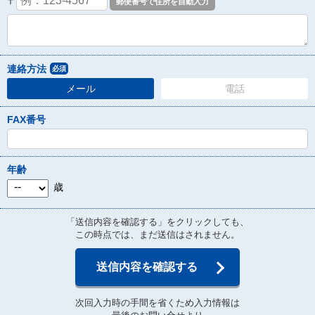
〒
連絡方法
必須
メール
電話
FAX番号
年齢
歳
「送信内容を確認する」をクリックしても、
この時点では、まだ送信はされません。
送信内容を確認する
次回入力時の手間を省くため入力情報は