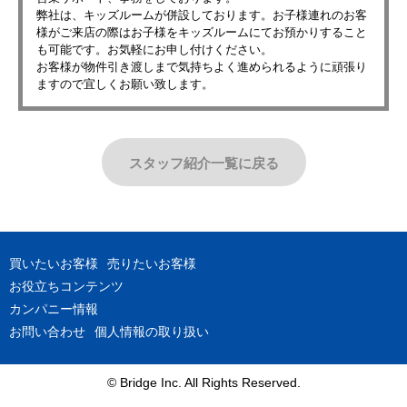
弊社は、キッズルームが併設しております。お子様連れのお客
様がご来店の際はお子様をキッズルームにてお預かりすること
も可能です。お気軽にお申し付けください。
お客様が物件引き渡しまで気持ちよく進められるように頑張り
ますので宜しくお願い致します。
スタッフ紹介一覧に戻る
買いたいお客様
売りたいお客様
お役立ちコンテンツ
カンパニー情報
お問い合わせ
個人情報の取り扱い
© Bridge Inc. All Rights Reserved.