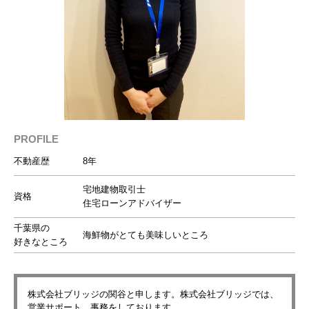
PROFILE
不動産歴
8年
宅地建物取引士
資格
住宅ローンアドバイザー
千葉県の
海鮮物がとても美味しいところ
好きなところ
株式会社ブリッジの関谷と申します。株式会社ブリッジでは、
営業サポート、事務をしております。