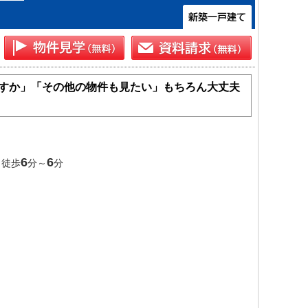
すか」「その他の物件も見たい」もちろん大丈夫
6
6
 徒歩
分～
分