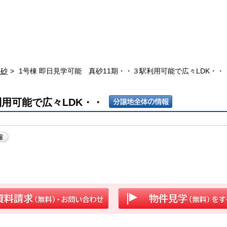
真砂
1号棟 即日見学可能 真砂11期・・３駅利用可能で広々LDK・・
利用可能で広々LDK・・