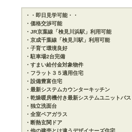
・・即日見学可能・・
・価格交渉可能
・JR京葉線「検見川浜駅」利用可能
・京成千葉線「検見川駅」利用可能
・子育て環境良好
・駐車場2台完備
・すまい給付金対象物件
・フラット３５適用住宅
・設備豊富住宅
・最新システムカウンターキッチン
・乾燥暖房機付き最新システムユニットバス
・独立洗面台
・全室ペアガラス
・断熱玄関ドア
・他の建売とは違うデザイナーズ住宅