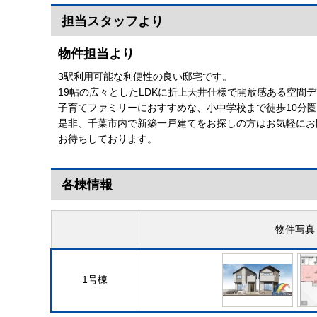
担当スタッフより
物件担当より
3駅利用可能な利便性の良い邸宅です。
19帖の広々としたLDKに折上天井仕様で開放感ある空間
子育てファミリーにおすすめな、小中学校まで徒歩10分
是非、千葉市内で新築一戸建てをお探しの方はお気軽にお
お待ちしております。
各棟情報
物件写真
1号棟