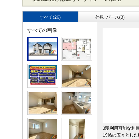
すべて(26)
外観･パース(3)
すべての画像
3駅利用可能な利
19帖の広々とし