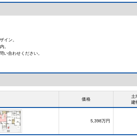
【24時間換気システム】
デザイン。
圏内。
問い合わせください。
土
価格
建
5,398万円