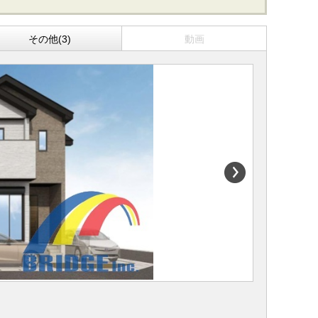
その他(3)
動画