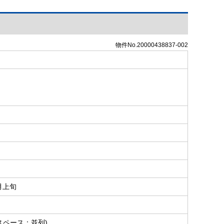
物件No.20000438837-002
5月上旬
スペース：並列)