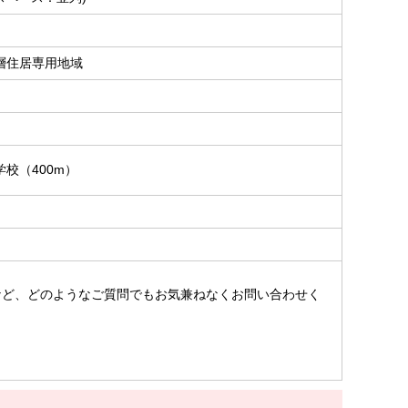
層住居専用地域
校（400m）
。
など、どのようなご質問でもお気兼ねなくお問い合わせく