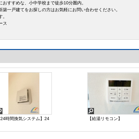
におすすめな、小中学校まで徒歩10分圏内。
新築一戸建てをお探しの方はお気軽にお問い合わせください。
す。
ース
24時間換気システム】24
【給湯リモコン】
時間換気システム