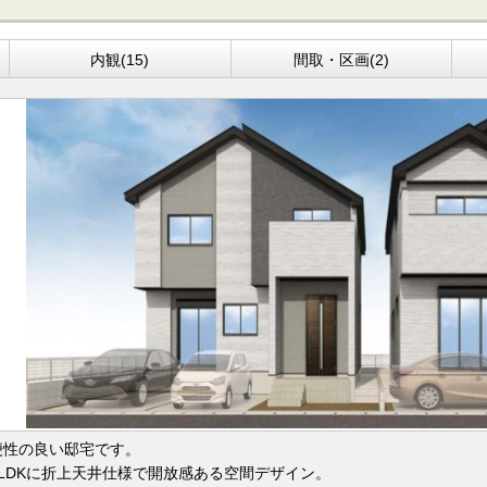
内観(15)
間取・区画(2)
便性の良い邸宅です。
たLDKに折上天井仕様で開放感ある空間デザイン。