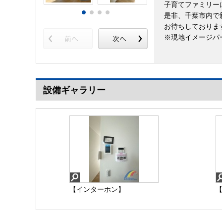
子育てファミリー
是非、千葉市内で
お待ちしておりま
※現地イメージパ
設備ギャラリー
【インターホン】
【