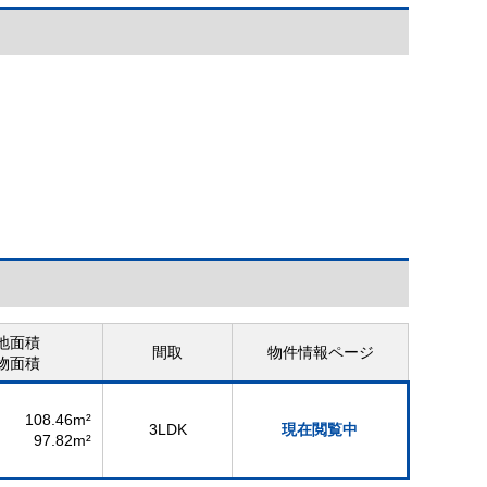
地面積
間取
物件情報ページ
物面積
108.46m²
3LDK
現在閲覧中
97.82m²