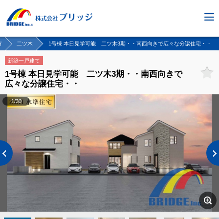
市
二ツ木
1号棟 本日見学可能 二ツ木3期・・南西向きで広々な分譲住宅・・
新築一戸建て
1号棟 本日見学可能 二ツ木3期・・南西向きで
広々な分譲住宅・・
1/30