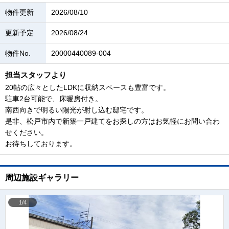
物件更新
2026/08/10
更新予定
2026/08/24
物件No.
20000440089-004
担当スタッフより
20帖の広々としたLDKに収納スペースも豊富です。
駐車2台可能で、床暖房付き。
南西向きで明るい陽光が射し込む邸宅です。
是非、松戸市内で新築一戸建てをお探しの方はお気軽にお問い合わ
せください。
お待ちしております。
周辺施設ギャラリー
1/4