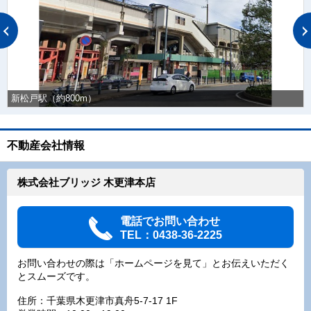
新松戸駅（約800m）
不動産会社情報
株式会社ブリッジ 木更津本店
電話でお問い合わせ
TEL：0438-36-2225
お問い合わせの際は「ホームページを見て」とお伝えいただく
とスムーズです。
住所：千葉県木更津市真舟5-7-17 1F