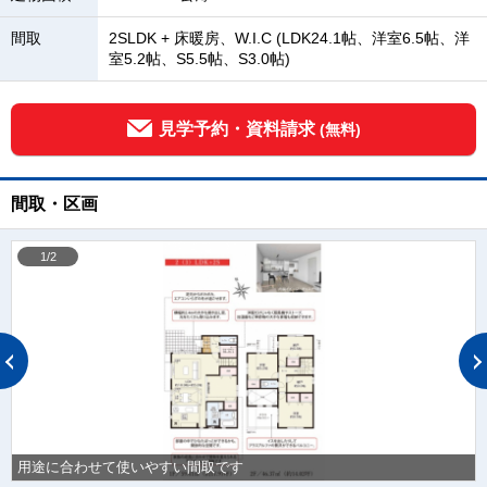
間取
2SLDK + 床暖房、W.I.C (LDK24.1帖、洋室6.5帖、洋
室5.2帖、S5.5帖、S3.0帖)
見学予約・資料請求
(無料)
間取・区画
1/2
用途に合わせて使いやすい間取です