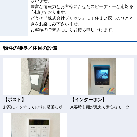
さいませ。
豊富な情報力とお客様に合せたスピーディーな応対を
心掛けております。
どうぞ『株式会社ブリッジ』にて住まい探しのひとと
きをお楽しみ下さいませ。
お客様のご来店心よりお待ち申し上げます。
物件の特長／注目の設備
【ポスト】
【インターホン】
お家にマッチしておりお洒落なポスト
来客時も顔が見えて安心なモニター付きインターホン