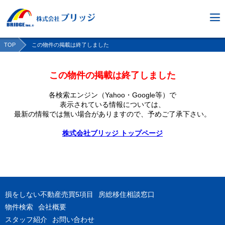
TOP
この物件の掲載は終了しました
この物件の掲載は終了しました
各検索エンジン（Yahoo・Google等）で
表示されている情報については、
最新の情報では無い場合がありますので、
予めご了承下さい。
株式会社ブリッジ トップページ
損をしない不動産売買5項目
房総移住相談窓口
物件検索
会社概要
スタッフ紹介
お問い合わせ