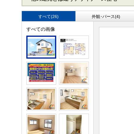
すべて(26)
外観･パース(4)
すべての画像