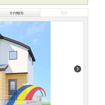
その他(3)
動画