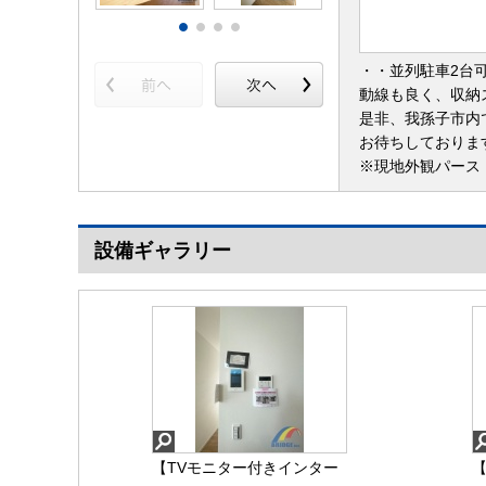
・・並列駐車2台可
動線も良く、収納
是非、我孫子市内
お待ちしておりま
※現地外観パース
設備ギャラリー
【TVモニター付きインター
【