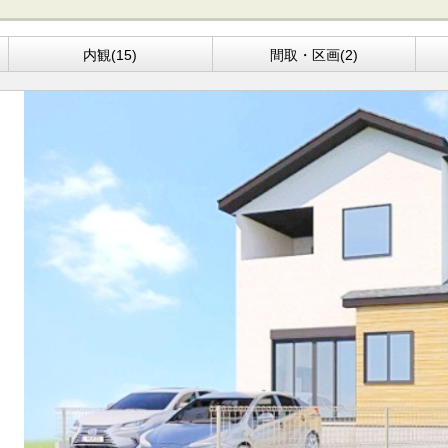
内観(15)
間取・区画(2)