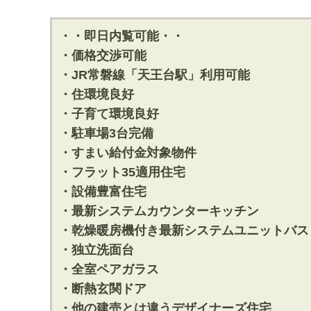
・・即日内覧可能・・
・価格交渉可能
・JR常磐線「天王台駅」利用可能
・住環境良好
・子育て環境良好
・駐車場3台完備
・すまい給付金対象物件
・フラット35適用住宅
・設備豊富住宅
・最新システムカウンターキッチン
・乾燥暖房機付き最新システムユニットバス
・独立洗面台
・全室ペアガラス
・断熱玄関ドア
・他の建売とは違うデザイナーズ住宅