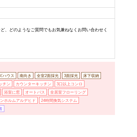
。
など、どのようなご質問でもお気兼ねなくお問い合わせく
ズハウス
南向き
全室2面採光
3面採光
床下収納
ッチン
カウンターキッチン
3口以上コンロ
浴室に窓
オートバス
全居室フローリング
ンホルムアルデヒド
24時間換気システム
書