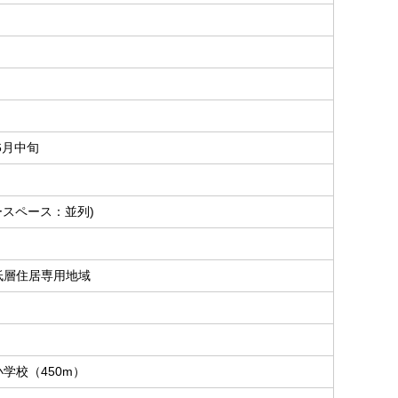
年6月中旬
ースペース：並列)
低層住居専用地域
学校（450m）