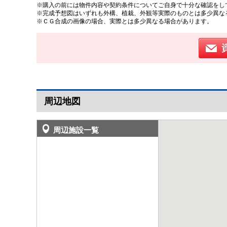
※購入の前には物件内容や契約条件についてご自身で十分な確認をし
※完成予想図はいずれも外構、植栽、外観等実際のものとは多少異な
※ＣＧ合成の画像の場合、実際とは多少異なる場合があります。
周辺地図
周辺施設一覧