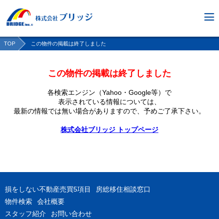
TOP
この物件の掲載は終了しました
この物件の掲載は終了しました
各検索エンジン（Yahoo・Google等）で
表示されている情報については、
最新の情報では無い場合がありますので、
予めご了承下さい。
株式会社ブリッジ トップページ
損をしない不動産売買5項目
房総移住相談窓口
物件検索
会社概要
スタッフ紹介
お問い合わせ