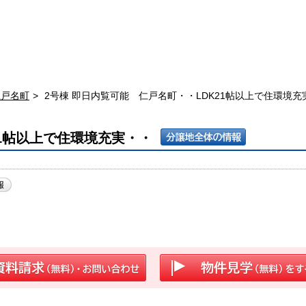
仁戸名町
2号棟 即日内覧可能 仁戸名町・・LDK21帖以上で住環境充
21帖以上で住環境充実・・