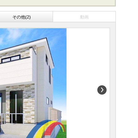
その他(2)
動画