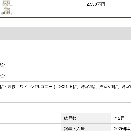
2,998万円
3分
2分
1帖・吹抜・ワイドバルコニー (LDK21..6帖、洋室7帖、洋室5.1帖、洋室5
総戸数
全2戸
築年・入居
2026年