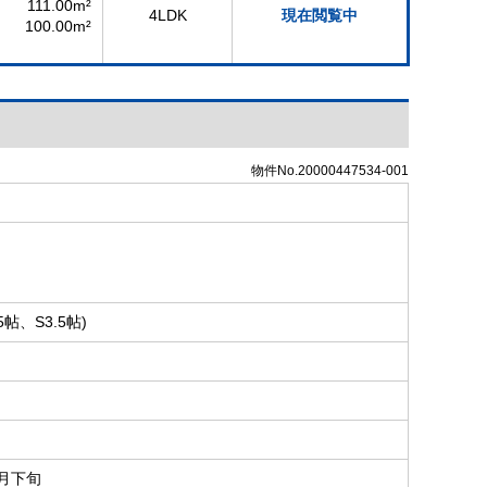
111.00m²
4LDK
現在閲覧中
100.00m²
物件No.20000447534-001
帖、S3.5帖)
4月下旬