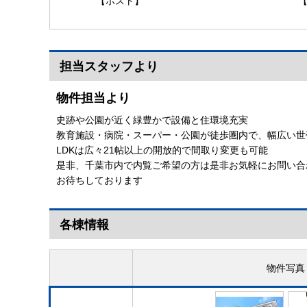
【ポスト】
担当スタッフより
物件担当より
史跡や公園が近く緑豊かで設備と住環境充実
教育施設・病院・スーパー・公園が徒歩圏内で、幅広い世
LDKは広々21帖以上の開放的で間取り変更も可能
是非、千葉市内で内覧ご希望の方は是非お気軽にお問い合
お待ちしております
各棟情報
物件写真