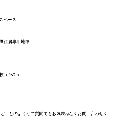
スペース)
層住居専用地域
校（750m）
。
など、どのようなご質問でもお気兼ねなくお問い合わせく