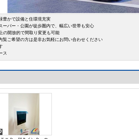
緑豊かで設備と住環境充実
スーパー・公園が徒歩圏内で、幅広い世帯も安心
以上の開放的で間取り変更も可能
内覧ご希望の方は是非お気軽にお問い合わせください
す
ース