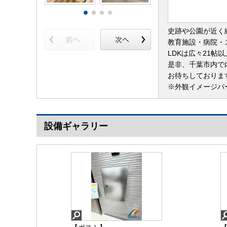
史跡や公園が近く
教育施設・病院・
LDKは広々21帖
是非、千葉市内で
お待ちしておりま
※外観イメージパ
設備ギャラリー