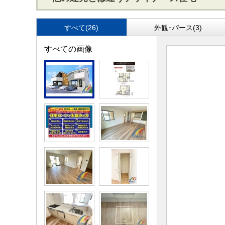
すべて(26)
外観･パース(3)
すべての画像