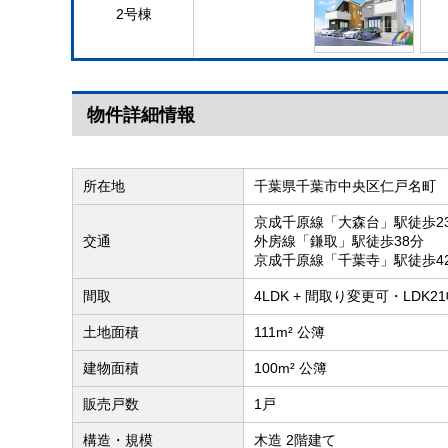
2号棟
物件詳細情報
所在地
千葉県千葉市中央区仁戸名町
京成千原線「大森台」駅徒歩2
交通
外房線「鎌取」駅徒歩38分
京成千原線「千葉寺」駅徒歩4
間取
4LDK + 間取り変更可・LDK2
土地面積
111m² 公簿
建物面積
100m² 公簿
販売戸数
1戸
構造・規模
木造 2階建て