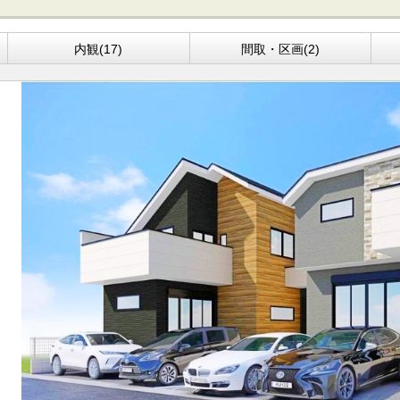
内観(17)
間取・区画(2)