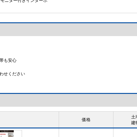
【モニター付きインターホ
ン】
帯も安心
わせください
土
価格
建