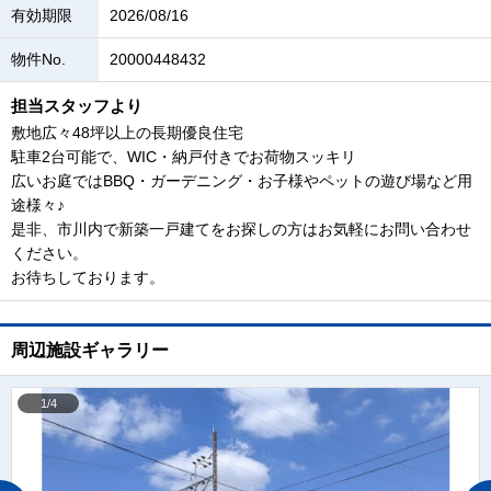
有効期限
2026/08/16
物件No.
20000448432
担当スタッフより
敷地広々48坪以上の長期優良住宅
駐車2台可能で、WIC・納戸付きでお荷物スッキリ
広いお庭ではBBQ・ガーデニング・お子様やペットの遊び場など用
途様々♪
是非、市川内で新築一戸建てをお探しの方はお気軽にお問い合わせ
ください。
お待ちしております。
周辺施設ギャラリー
1/4