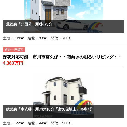
北総線「北国分」駅徒歩9分
土地：104m² 建物：83m² 間取：3LDK
新築一戸建て
深夜対応可能 市川市宮久保・・南向きの明るいリビング・・
4,380万円
総武線「本八幡」駅バス10分「宮久保坂上」停歩7分
土地：122m² 建物：99m² 間取：4LDK