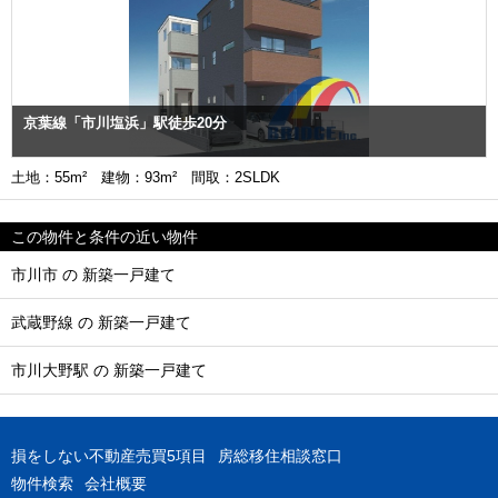
京葉線「市川塩浜」駅徒歩20分
土地：55m² 建物：93m² 間取：2SLDK
この物件と条件の近い物件
市川市 の 新築一戸建て
武蔵野線 の 新築一戸建て
市川大野駅 の 新築一戸建て
損をしない不動産売買5項目
房総移住相談窓口
物件検索
会社概要