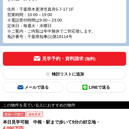
住所：千葉県木更津市真舟5-7-17 1F
営業時間：10:00～19:00
※電話受付時間は9:00～23:00
定休日：毎週火・水曜日
※ご案内・ご内覧は年中無休でご対応致します。
免許番号：千葉県知事(1)第18114号
見学予約・資料請求
(無料)
検討リスト
メールで送る
LINEで送る
この物件を見ている人におすすめの物件
新築一戸建て
価格変更
本日見学可能 中根・駅まで歩いて9分の好立地・
4,090万円