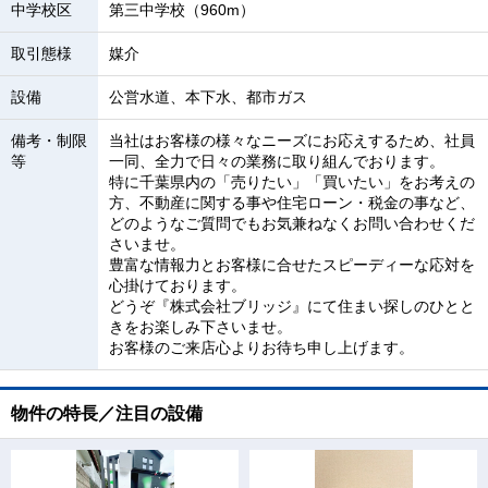
中学校区
第三中学校（960m）
取引態様
媒介
設備
公営水道、本下水、都市ガス
備考・制限
当社はお客様の様々なニーズにお応えするため、社員
等
一同、全力で日々の業務に取り組んでおります。
特に千葉県内の「売りたい」「買いたい」をお考えの
方、不動産に関する事や住宅ローン・税金の事など、
どのようなご質問でもお気兼ねなくお問い合わせくだ
さいませ。
豊富な情報力とお客様に合せたスピーディーな応対を
心掛けております。
どうぞ『株式会社ブリッジ』にて住まい探しのひとと
きをお楽しみ下さいませ。
お客様のご来店心よりお待ち申し上げます。
物件の特長／注目の設備