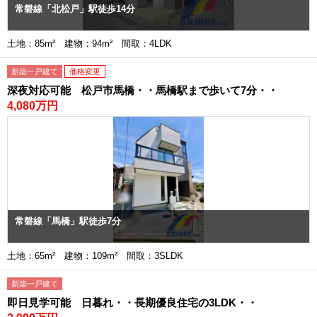
常磐線「北松戸」駅徒歩14分
土地：85m² 建物：94m² 間取：4LDK
新築一戸建て
価格変更
深夜対応可能 松戸市馬橋・・馬橋駅まで歩いて7分・・
4,080万円
常磐線「馬橋」駅徒歩7分
土地：65m² 建物：109m² 間取：3SLDK
新築一戸建て
即日見学可能 日暮れ・・長期優良住宅の3LDK・・