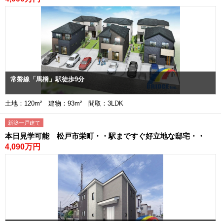
常磐線「馬橋」駅徒歩9分
土地：120m² 建物：93m² 間取：3LDK
新築一戸建て
本日見学可能 松戸市栄町・・駅まですぐ好立地な邸宅・・
4,090万円