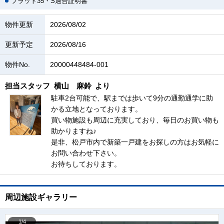
フラット35・S適合証明書
物件更新
2026/08/02
更新予定
2026/08/16
物件No.
20000448484-001
担当スタッフ
横山 麻鈴
より
駐車2台可能で、駅までは歩いて9分の通勤通学に助
かる立地となっております。
買い物施設も周辺に充実しており、毎日のお買い物も
助かりますね♪
是非、松戸市内で新築一戸建をお探しの方はお気軽に
お問い合わせ下さい。
お待ちしております。
周辺施設ギャラリー
1/4