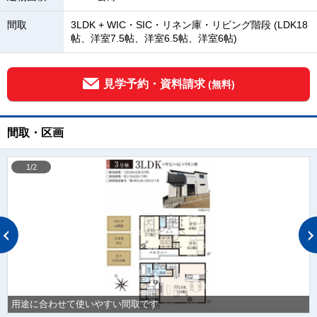
間取
3LDK + WIC・SIC・リネン庫・リビング階段 (LDK18
帖、洋室7.5帖、洋室6.5帖、洋室6帖)
見学予約・資料請求
(無料)
間取・区画
1/2
用途に合わせて使いやすい間取です