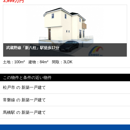
3,999万円
武蔵野線「新八柱」駅徒歩17分
土地：100m² 建物：84m² 間取：3LDK
この物件と条件の近い物件
松戸市 の 新築一戸建て
常磐線 の 新築一戸建て
馬橋駅 の 新築一戸建て