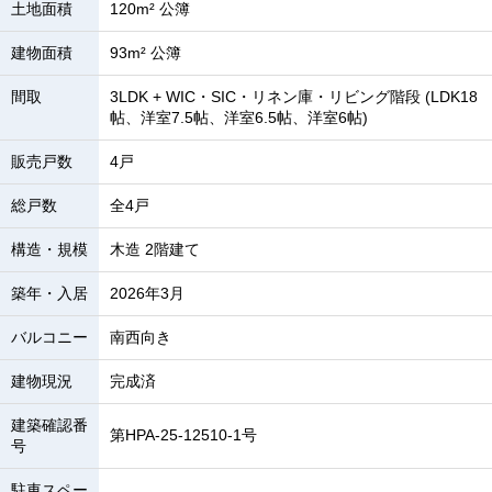
土地面積
120m² 公簿
建物面積
93m² 公簿
間取
3LDK + WIC・SIC・リネン庫・リビング階段 (LDK18
帖、洋室7.5帖、洋室6.5帖、洋室6帖)
販売戸数
4戸
総戸数
全4戸
構造・規模
木造 2階建て
築年・入居
2026年3月
バルコニー
南西向き
建物現況
完成済
建築確認番
第HPA-25-12510-1号
号
駐車スペー