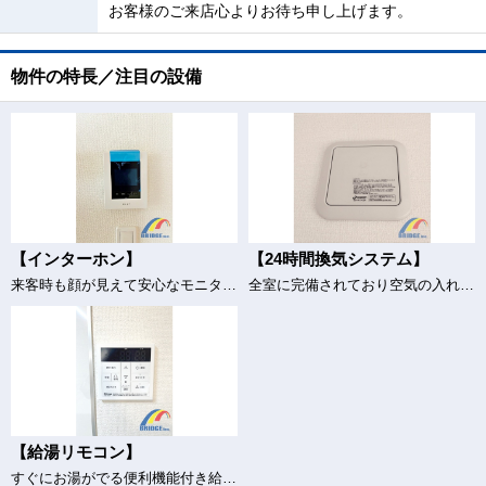
お客様のご来店心よりお待ち申し上げます。
物件の特長／注目の設備
【インターホン】
【24時間換気システム】
来客時も顔が見えて安心なモニター付きインターホン
全室に完備されており空気の入れ替えもバッチリ♪
【給湯リモコン】
すぐにお湯がでる便利機能付き給湯器♪