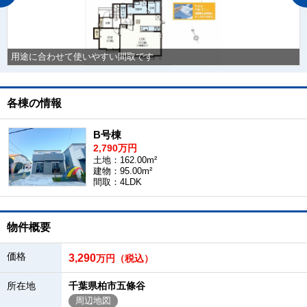
用途に合わせて使いやすい間取です
各棟の情報
B号棟
2,790万円
土地：162.00m²
建物：95.00m²
間取：4LDK
物件概要
価格
3,290
万円（税込）
所在地
千葉県柏市五條谷
周辺地図