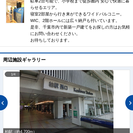
駐車2台可能で、小学校まで徒歩圏内 安心で快適に暮
らせるエリア。
寝室2部屋から行き来ができるワイドバルコニー。
WIC、2階ホールには広々納戸も付いています。
是非、千葉市内で新築一戸建てをお探しの方はお気軽
にお問い合わせください。
お待ちしております。
周辺施設ギャラリー
1/4
柏駅（約4,700m）