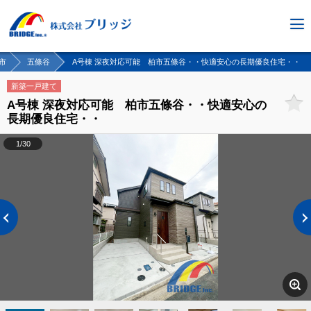
市
五條谷
A号棟 深夜対応可能 柏市五條谷・・快適安心の長期優良住宅・・
新築一戸建て
A号棟 深夜対応可能 柏市五條谷・・快適安心の
長期優良住宅・・
1/30