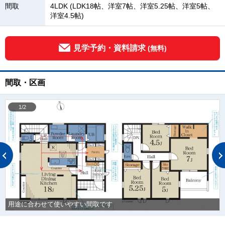
間取
4LDK (LDK18帖、洋室7帖、洋室5.25帖、洋室5帖、
洋室4.5帖)
見学予約・資料請求
(無料)
間取・区画
1/2
用途に合わせて使いやすい間取です