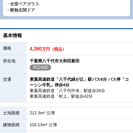
・全室ペアガラス
・断熱玄関ドア
基本情報
価格
4,390
万円（税込）
所在地
千葉県八千代市大和田新田
周辺地図
交通
東葉高速鉄道「八千代緑が丘」駅バス6分 バス停「コ
ーシン牛乳」停歩4分
東葉高速鉄道「八千代中央」駅徒歩26分
東葉高速鉄道「村上」駅徒歩42分
土地面積
212.3m² 公簿
建物面積
110.13m² 公簿