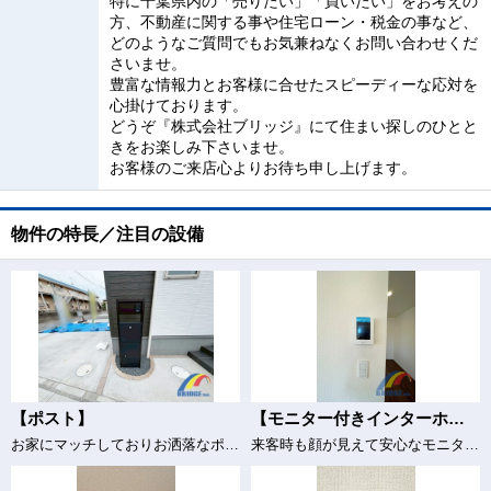
特に千葉県内の「売りたい」「買いたい」をお考えの
方、不動産に関する事や住宅ローン・税金の事など、
どのようなご質問でもお気兼ねなくお問い合わせくだ
さいませ。
豊富な情報力とお客様に合せたスピーディーな応対を
心掛けております。
どうぞ『株式会社ブリッジ』にて住まい探しのひとと
きをお楽しみ下さいませ。
お客様のご来店心よりお待ち申し上げます。
物件の特長／注目の設備
【ポスト】
【モニター付きインターホン】
お家にマッチしておりお洒落なポスト
来客時も顔が見えて安心なモニター付きインターホン