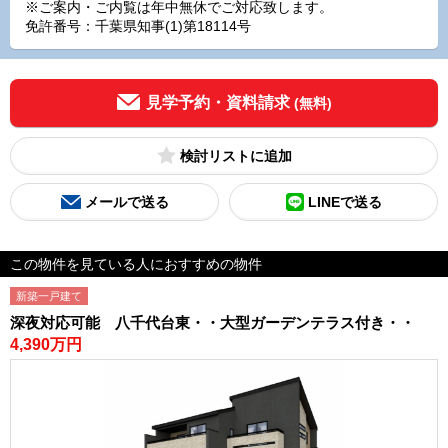
※ご案内・ご内覧は年中無休でご対応致します。
免許番号：千葉県知事(1)第18114号
見学予約・資料請求
(無料)
検討リスト
メールで送る
LINEで送る
この物件を見ている人におすすめの物件
新築一戸建て
深夜対応可能 八千代台東・・大型ガーデンテラス付き・・
4,390万円