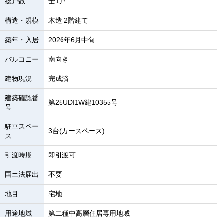
総戸数
全1戸
構造・規模
木造 2階建て
築年・入居
2026年6月中旬
バルコニー
南向き
建物現況
完成済
建築確認番
第25UDI1W建10355号
号
駐車スペー
3台(カースペース)
ス
引渡時期
即引渡可
国土法届出
不要
地目
宅地
用途地域
第二種中高層住居専用地域