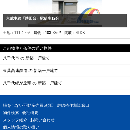
京成本線「勝田台」駅徒歩12分
土地：111.49m² 建物：103.73m² 間取：4LDK
この物件と条件の近い物件
八千代市 の 新築一戸建て
東葉高速鉄道 の 新築一戸建て
八千代緑が丘駅 の 新築一戸建て
損をしない不動産売買5項目
房総移住相談窓口
物件検索
会社概要
スタッフ紹介
お問い合わせ
個人情報の取り扱い