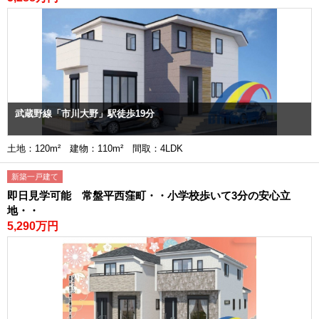
武蔵野線「市川大野」駅徒歩19分
土地：120m² 建物：110m² 間取：4LDK
新築一戸建て
即日見学可能 常盤平西窪町・・小学校歩いて3分の安心立
地・・
5,290万円