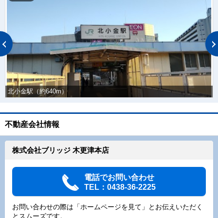
北小金駅（約640m）
不動産会社情報
株式会社ブリッジ 木更津本店
電話でお問い合わせ
TEL：0438-36-2225
お問い合わせの際は「ホームページを見て」とお伝えいただく
とスムーズです。