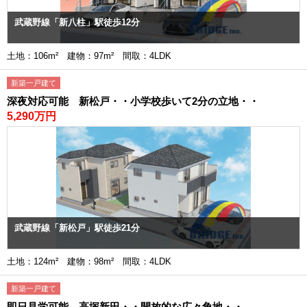
武蔵野線「新八柱」駅徒歩12分
土地：106m² 建物：97m² 間取：4LDK
新築一戸建て
深夜対応可能 新松戸・・小学校歩いて2分の立地・・
5,290万円
武蔵野線「新松戸」駅徒歩21分
土地：124m² 建物：98m² 間取：4LDK
新築一戸建て
即日見学可能 高塚新田・・開放的な広々角地・・