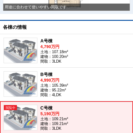
用途に合わせて使いやすい間取です
各棟の情報
A号棟
4,790万円
土地：107.18m²
建物：100.20m²
間取：3LDK
B号棟
4,990万円
土地：105.39m²
建物：95.22m²
間取：4LDK
C号棟
5,190万円
土地：109.21m²
建物：109.21m²
間取：3LDK