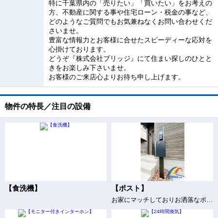
特に千葉県内の「売りたい」「買いたい」をお考えの
方、不動産に関する事や住宅ローン・税金の事など、
どのようなご質問でもお気兼ねなくお問い合わせくだ
さいませ。
豊富な情報力とお客様に合せたスピーディーな応対を
心掛けております。
どうぞ『株式会社ブリッジ』にて住まい探しのひとと
きをお楽しみ下さいませ。
お客様のご来店心よりお待ち申し上げます。
物件の特長／注目の設備
【食洗機】
【ポスト】
お家にマッチしておりお洒落なポスト