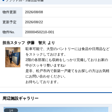
フラット35・S適合証明書
物件更新
2026/08/08
更新予定
2026/08/22
物件No.
20000450210-001
担当スタッフ
伊藤 智大
より
駐車可能で、大型のパントリーには食品や日用品など
をストックしておけます。
2階の各部屋にも収納をしっかり完備しておりお家の
中がスッキリ整いますね♪
是非、松戸市内で新築一戸建てをお探しの方はお気軽
にお問い合わせください。
お待ちしております。
周辺施設ギャラリー
1/4