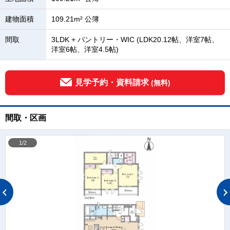
建物面積
109.21m² 公簿
間取
3LDK + パントリー・WIC (LDK20.12帖、洋室7帖、
洋室6帖、洋室4.5帖)
見学予約・資料請求
(無料)
間取・区画
1/2