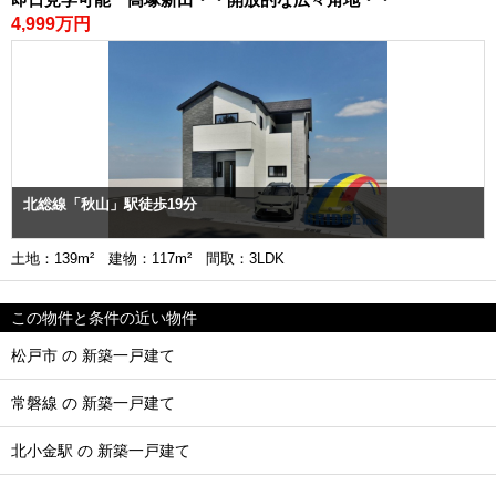
4,999万円
北総線「秋山」駅徒歩19分
土地：139m² 建物：117m² 間取：3LDK
この物件と条件の近い物件
松戸市 の 新築一戸建て
常磐線 の 新築一戸建て
北小金駅 の 新築一戸建て