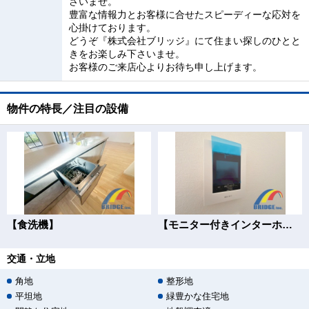
さいませ。
豊富な情報力とお客様に合せたスピーディーな応対を
心掛けております。
どうぞ『株式会社ブリッジ』にて住まい探しのひとと
きをお楽しみ下さいませ。
お客様のご来店心よりお待ち申し上げます。
物件の特長／注目の設備
【食洗機】
【モニター付きインターホン】
交通・立地
角地
整形地
平坦地
緑豊かな住宅地