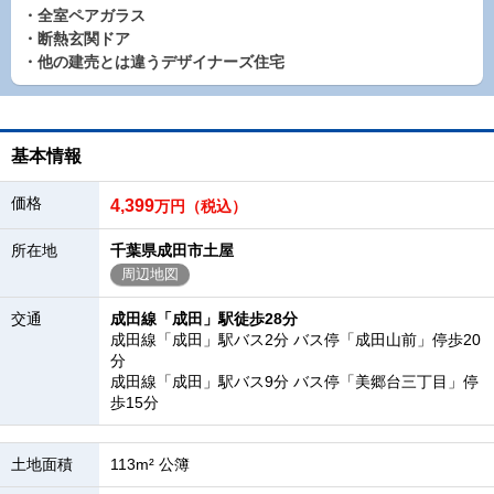
・全室ペアガラス
・断熱玄関ドア
・他の建売とは違うデザイナーズ住宅
基本情報
価格
4,399
万円（税込）
所在地
千葉県成田市土屋
周辺地図
交通
成田線「成田」駅徒歩28分
成田線「成田」駅バス2分 バス停「成田山前」停歩20
分
成田線「成田」駅バス9分 バス停「美郷台三丁目」停
歩15分
土地面積
113m² 公簿