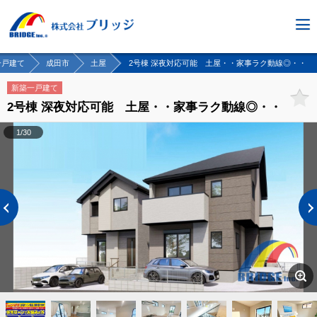
一戸建て
成田市
土屋
2号棟 深夜対応可能 土屋・・家事ラク動線◎・・
新築一戸建て
2号棟 深夜対応可能 土屋・・家事ラク動線◎・・
1/30