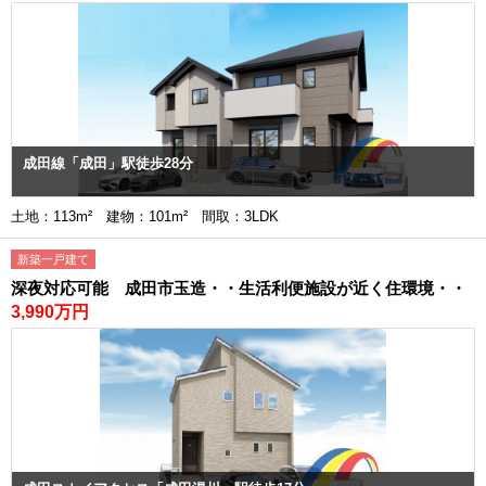
成田線「成田」駅徒歩28分
土地：113m² 建物：101m² 間取：3LDK
新築一戸建て
深夜対応可能 成田市玉造・・生活利便施設が近く住環境・・
3,990万円