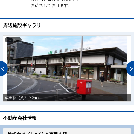
お待ちしております。
周辺施設ギャラリー
1/4
成田駅（約2,240m）
不動産会社情報
株式会社ブリッジ 木更津本店