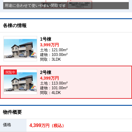
用途に合わせて使いやすい間取です
各棟の情報
1号棟
3,999万円
土地：121.00m²
建物：103.00m²
間取：3LDK
2号棟
4,399万円
土地：113.00m²
建物：101.00m²
間取：4LDK
物件概要
価格
4,399
万円（税込）