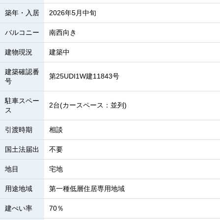
築年・入居
2026年5月中旬
バルコニー
南西向き
建物現況
建築中
建築確認番
第25UDI1W建11843号
号
駐車スペー
2台(カースペース：並列)
ス
引渡時期
相談
国土法届出
不要
地目
宅地
用途地域
第一種低層住居専用地域
建ぺい率
70％