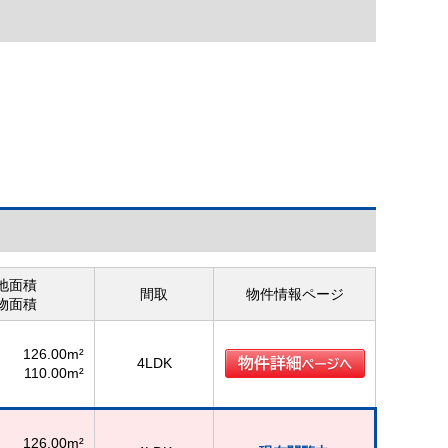
地面積
間取
物件情報ページ
物面積
126.00m²
4LDK
110.00m²
126.00m²