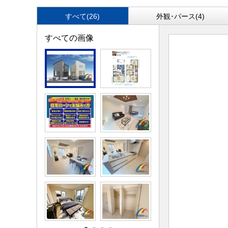
すべて(26)
外観･パース(4)
すべての画像