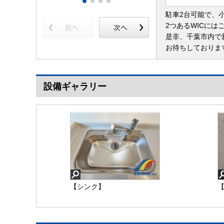
駐車2台可能で、
2つあるWICに
是非、千葉市内で
お待ちしておりま
設備ギャラリー
【シンク】