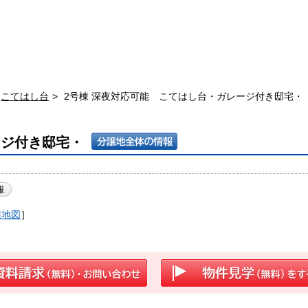
こてはし台
2号棟 深夜対応可能 こてはし台・ガレージ付き邸宅・
ージ付き邸宅・
辺地図
］