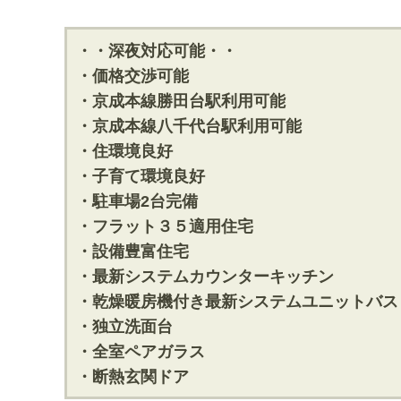
・・深夜対応可能・・
・価格交渉可能
・京成本線勝田台駅利用可能
・京成本線八千代台駅利用可能
・住環境良好
・子育て環境良好
・駐車場2台完備
・フラット３５適用住宅
・設備豊富住宅
・最新システムカウンターキッチン
・乾燥暖房機付き最新システムユニットバス
・独立洗面台
・全室ペアガラス
・断熱玄関ドア