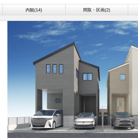
内観(14)
間取・区画(2)