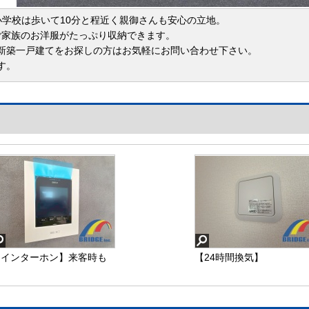
小学校は歩いて10分と程近く親御さんも安心の立地。
はご家族のお洋服がたっぷり収納できます。
新築一戸建てをお探しの方はお気軽にお問い合わせ下さい。
す。
【インターホン】来客時も
【24時間換気】
顔が見えて安心なモニター
付きインターホン