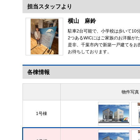
担当スタッフより
横山 麻鈴
駐車2台可能で、小学校は歩いて10
2つあるWICにはご家族のお洋服が
是非、千葉市内で新築一戸建てをお
お待ちしております。
各棟情報
物件写真
1号棟