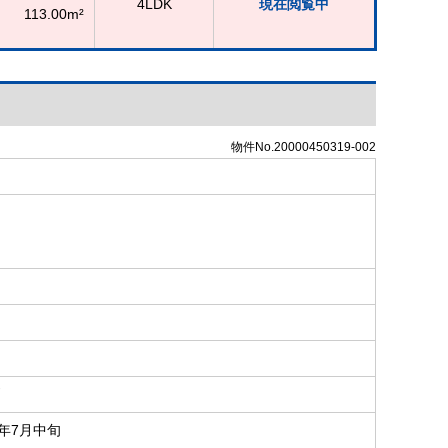
4LDK
現在閲覧中
113.00m²
物件No.20000450319-002
戸
6年7月中旬