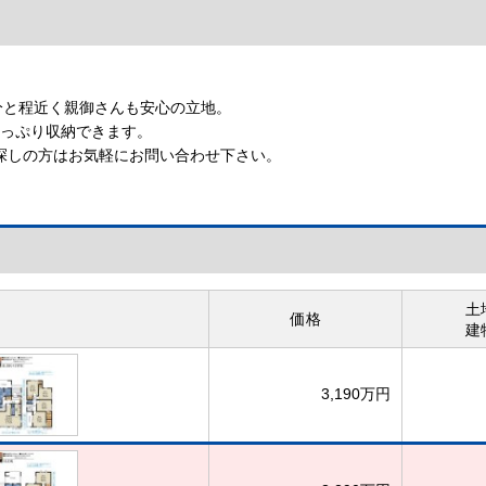
【インターホン】
分と程近く親御さんも安心の立地。
たっぷり収納できます。
探しの方はお気軽にお問い合わせ下さい。
土
価格
建
3,190万円