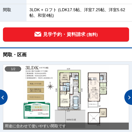
間取
3LDK + ロフト (LDK17.5帖、洋室7.25帖、洋室5.62
帖、和室4帖)
見学予約・資料請求
(無料)
間取・区画
1/2
用途に合わせて使いやすい間取です