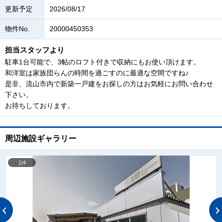
更新予定
2026/08/17
物件No.
20000450353
担当スタッフより
駐車1台可能で、3帖のロフト付きで収納にもお使い頂けます。
和洋室は家族団らんの時間を過ごすのに最適な空間ですね♪
是非、流山市内で新築一戸建をお探しの方はお気軽にお問い合わせ
下さい。
お待ちしております。
周辺施設ギャラリー
1/4