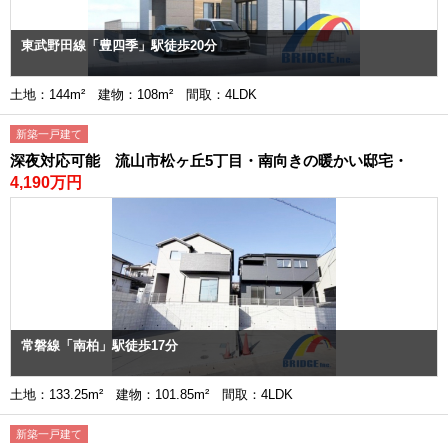
東武野田線「豊四季」駅徒歩20分
土地：144m² 建物：108m² 間取：4LDK
新築一戸建て
深夜対応可能 流山市松ヶ丘5丁目・南向きの暖かい邸宅・
4,190万円
常磐線「南柏」駅徒歩17分
土地：133.25m² 建物：101.85m² 間取：4LDK
新築一戸建て