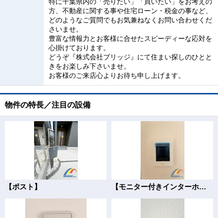
特に千葉県内の「売りたい」「買いたい」をお考えの
方、不動産に関する事や住宅ローン・税金の事など、
どのようなご質問でもお気兼ねなくお問い合わせくだ
さいませ。
豊富な情報力とお客様に合せたスピーディーな応対を
心掛けております。
どうぞ『株式会社ブリッジ』にて住まい探しのひとと
きをお楽しみ下さいませ。
お客様のご来店心よりお待ち申し上げます。
物件の特長／注目の設備
【ポスト】
【モニター付きインターホン】