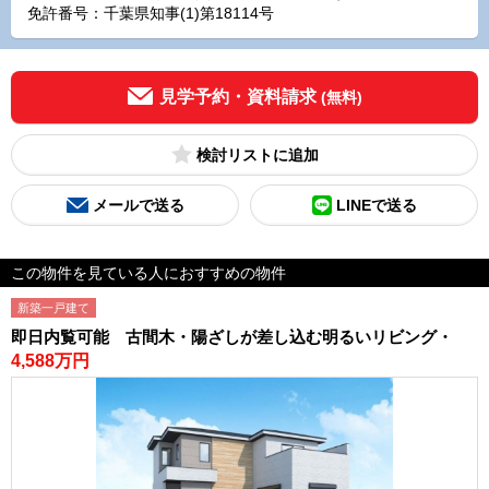
免許番号：千葉県知事(1)第18114号
見学予約・資料請求
(無料)
検討リスト
メールで送る
LINEで送る
この物件を見ている人におすすめの物件
新築一戸建て
即日内覧可能 古間木・陽ざしが差し込む明るいリビング・
4,588万円