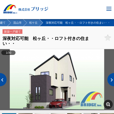
建て
流山市
松ケ丘
深夜対応可能 松ヶ丘・・ロフト付きの住まい・・
新築一戸建て
深夜対応可能 松ヶ丘・・ロフト付きの住ま
い・・
1/30