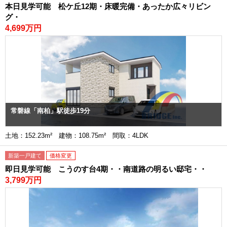
本日見学可能 松ケ丘12期・床暖完備・あったか広々リビン
グ・
4,699万円
常磐線「南柏」駅徒歩19分
土地：152.23m² 建物：108.75m² 間取：4LDK
新築一戸建て
価格変更
即日見学可能 こうのす台4期・・南道路の明るい邸宅・・
3,799万円