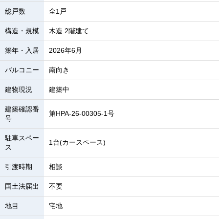
総戸数
全1戸
構造・規模
木造 2階建て
築年・入居
2026年6月
バルコニー
南向き
建物現況
建築中
建築確認番
第HPA-26-00305-1号
号
駐車スペー
1台(カースペース)
ス
引渡時期
相談
国土法届出
不要
地目
宅地